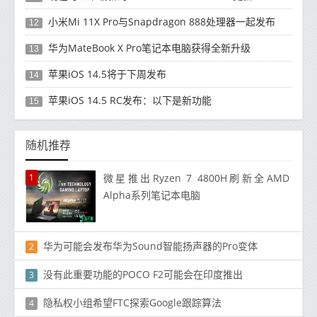
小米Mi 11X Pro与Snapdragon 888处理器一起发布
12
华为MateBook X Pro笔记本电脑获得全新升级
13
苹果iOS 14.5将于下周发布
14
苹果iOS 14.5 RC发布：以下是新功能
15
随机推荐
1
微星推出Ryzen 7 4800H刷新全AMD
Alpha系列笔记本电脑
华为可能会发布华为Sound智能扬声器的Pro变体
2
没有此重要功能的POCO F2可能会在印​​度推出
3
隐私权小组希望FTC探索Google跟踪算法
4