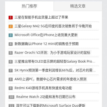
热门推荐
精选文章
三星在智能手机出货量上超过了苹果
1
三星Galaxy M42 5G在印度的首次销售将于今晚开始
2
Microsoft Office在iPhone上收到重大更新
3
新数据确认iPhone 12 mini的销售低于预期
4
Razer Orochi V2评测：为小手游戏玩家设计的鼠标
5
三星推出带有OLED显示屏的超轻型Galaxy Book Pro和Galaxy Book Pro 360笔记本电脑
6
SK Hynix预测第一季度利润增长66％后，对芯片的需求将增强
7
AMD上调PC，数据中心芯片需求的年度收入预测
8
Redmi K40游戏手机具有快速充电功能
9
Realme Watch 2功能和发布日期已公布
10
现在可以下载新的Microsoft Surface Duo更新
11