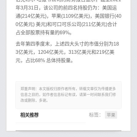
年3月31日，该公司的前四名持股仍为：美国运
通(214亿美元)，苹果(1109亿美元)，美国银行(40
0亿美元) 美元)和可口可乐公司(211亿美元)合计
占全部股票持有量的69%。
去年第四季度末，上述四大头寸的市值分别为18
3亿美元，1204亿美元，313亿美元和219亿美
元，占比68% 总体持股量。
郑重声明：本文版权归原作者所有，转载文章仅为传播更多
信息之目的，如作者信息标记有误，请第一时间联系我们修
改或删除，多谢。
苹果
标签：
相关推荐