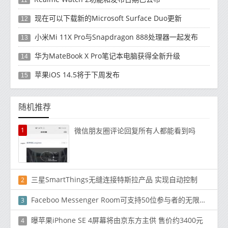
现在可以下载新的Microsoft Surface Duo更新
12
小米Mi 11X Pro与Snapdragon 888处理器一起发布
13
华为MateBook X Pro笔记本电脑获得全新升级
14
苹果iOS 14.5将于下周发布
15
随机推荐
1
微信朋友圈评论回复所有人都能看到吗
三星SmartThings无缝连接特斯拉产品 实现自动控制
2
Faceboo Messenger Room可支持50位参与者的无限制视频通话
3
曝苹果iPhone SE 4屏幕将由京东方主供 售价约3400元
4