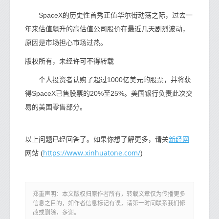
SpaceX的历史性首秀正值华尔街动荡之际，过去一
年来估值飙升的高估值公司股价在最近几天剧烈波动，
原因是市场担心市场过热。
版权所有，未经许可不得转载
个人投资者认购了超过1000亿美元的股票，并将获
得SpaceX已售股票的20%至25%。美国银行负责此次交
易的美国零售部分。
新经网
以上问题已经回答了。如果你想了解更多，请关
https://www.xinhuatone.com/
网站 (
)
郑重声明：本文版权归原作者所有，转载文章仅为传播更多
信息之目的，如作者信息标记有误，请第一时间联系我们修
改或删除，多谢。