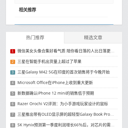
相关推荐
热门推荐
精选文章
微信美女头像合集好看气质 陪你看日落的人比日落更浪漫
1
三星在智能手机出货量上超过了苹果
2
三星Galaxy M42 5G在印度的首次销售将于今晚开始
3
Microsoft Office在iPhone上收到重大更新
4
新数据确认iPhone 12 mini的销售低于预期
5
Razer Orochi V2评测：为小手游戏玩家设计的鼠标
6
三星推出带有OLED显示屏的超轻型Galaxy Book Pro和Galaxy Book Pro 360笔记本电脑
7
SK Hynix预测第一季度利润增长66％后，对芯片的需求将增强
8