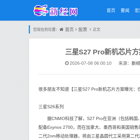
首页
要闻
宏
首页
股票
您现在的位置：
正文
三星S27 Pro新机芯
新
2026-07-08 06:00:10
来源：
很多朋友不知道【三星S27 Pro新机芯片方案曝
三星S26系列
据CNMO科技了解，S27 Pro在亚洲（包括韩
配备Exynos 2700，而在加拿大、墨西哥和美国销售
二代2nm移动处理器，将由三星晶圆代工采用第二代2