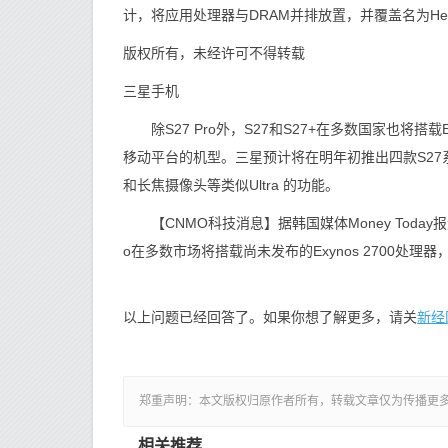
计，将应用处理器与DRAM并排放置，并覆盖名为Heat P
版权所有，未经许可不得转载
三星手机
除S27 Pro外，S27和S27+在多数国家也将搭载Ex
移动平台的机型。三星预计将在明年初推出四款S27系
和长焦摄像头等类似Ultra 的功能。
【CNMO科技消息】据韩国媒体Money Today报
o在多数市场将搭载尚未发布的Exynos 2700处
新经
以上问题已经回答了。如果你想了解更多，请关
郑重声明：本文版权归原作者所有，转载文章仅为传播更
相关推荐