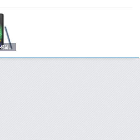
曝三星S27系列新增Pro机型 主打小尺寸旗舰影像