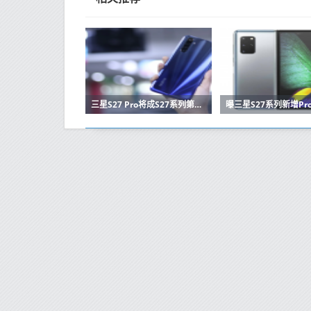
三星S27 Pro将成S27系列第四款旗舰 或配6.47英寸OLED屏