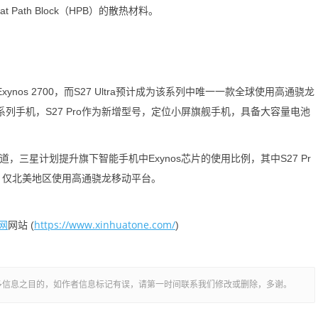
ath Block（HPB）的散热材料。
ynos 2700，而S27 Ultra预计成为该系列中唯一一款全球使用高通骁龙
列手机，S27 Pro作为新增型号，定位小屏旗舰手机，具备大容量电池
道，三星计划提升旗下智能手机中Exynos芯片的使用比例，其中S27 Pr
理器，仅北美地区使用高通骁龙移动平台。
网
https://www.xinhuatone.com/
网站 (
)
多信息之目的，如作者信息标记有误，请第一时间联系我们修改或删除，多谢。