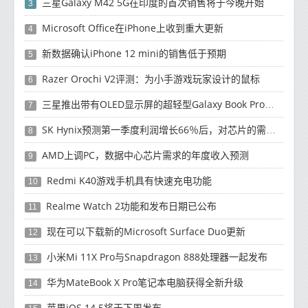
三星Galaxy M42 5G在印度的首次销售将于今晚开始
3
Microsoft Office在iPhone上收到重大更新
4
新数据确认iPhone 12 mini的销售低于预期
5
Razer Orochi V2评测：为小手游戏玩家设计的鼠标
6
三星推出带有OLED显示屏的超轻型Galaxy Book Pro和Galaxy Book Pro 360笔记本电脑
7
SK Hynix预测第一季度利润增长66％后，对芯片的需求将增强
8
AMD上调PC，数据中心芯片需求的年度收入预测
9
Redmi K40游戏手机具有快速充电功能
10
Realme Watch 2功能和发布日期已公布
11
现在可以下载新的Microsoft Surface Duo更新
12
小米Mi 11X Pro与Snapdragon 888处理器一起发布
13
华为MateBook X Pro笔记本电脑获得全新升级
14
苹果iOS 14.5将于下周发布