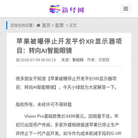
首页
股票
您现在的位置：
正文
苹果被曝停止开发平价XR显示器项
目：转向AI智能眼镜
新经网
2026-07-09 06:00:13
来源：
作者：冯思韵
很多朋友不知道【苹果被曝停止开发平价XR显示器项
目：转向AI智能眼镜】，今天小绿就为大家解答一下。
版权所有，未经许可不得转载
Vision Pro基础款售价3499美元，因销量不佳，年
初已出现停产传闻，多家外媒相继报道苹果已停止生产
并终止下一代产品开发。如今作为成本削减手段的G-VR