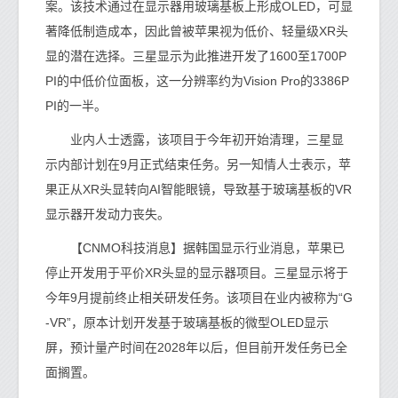
案。该技术通过在显示器用玻璃基板上形成OLED，可显
著降低制造成本，因此曾被苹果视为低价、轻量级XR头
显的潜在选择。三星显示为此推进开发了1600至1700P
PI的中低价位面板，这一分辨率约为Vision Pro的3386P
PI的一半。
业内人士透露，该项目于今年初开始清理，三星显
示内部计划在9月正式结束任务。另一知情人士表示，苹
果正从XR头显转向AI智能眼镜，导致基于玻璃基板的VR
显示器开发动力丧失。
【CNMO科技消息】据韩国显示行业消息，苹果已
停止开发用于平价XR头显的显示器项目。三星显示将于
今年9月提前终止相关研发任务。该项目在业内被称为“G
-VR”，原本计划开发基于玻璃基板的微型OLED显示
屏，预计量产时间在2028年以后，但目前开发任务已全
面搁置。