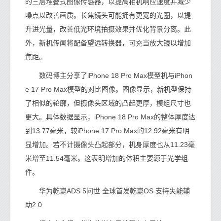
的三层堆叠式图像传感器，以提高相机响应速度并减少
噪点以改善画质。长焦镜头可能拥有更宽的光圈，以提
升进光量，改善低光环境拍摄效果并优化背景分离。此
外，新机传闻将配备望远转换器，可充当放大镜以增加
焦距。
数码博主分享了iPhone 18 Pro Max模型机与iPhon
e 17 Pro Max模型的对比图像。图像显示，新机型保持
了相似的轮廓，但摄像头区域的凸起更厚，模组尺寸也
更大。具体数据显示，iPhone 18 Pro Max的整体厚度达
到13.77毫米，较iPhone 17 Pro Max的12.92毫米有明
显增加。若不计摄像头凸起部分，机身厚度也从11.23毫
米增至11.54毫米。这表明增加的体积主要源于光学组
件。
华为乾崑ADS 5问世 全球首发乾崑OS 支持失能辅
助2.0