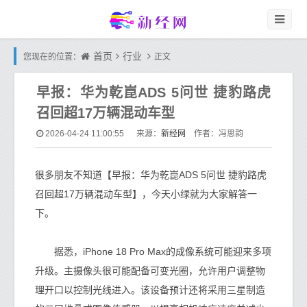
首页
行业
您现在的位置：
正文
早报：华为乾崑ADS 5问世 捷豹路虎
召回超17万辆混动车型
新经网
2026-04-24 11:00:55
来源：
作者：冯思韵
很多朋友不知道【早报：华为乾崑ADS 5问世 捷豹路虎
召回超17万辆混动车型】，今天小绿就为大家解答一
下。
据悉，iPhone 18 Pro Max的成像系统可能迎来多项
升级。主摄像头很可能配备可变光圈，允许用户调整物
理开口以控制光线进入。该设备预计还将采用三星制造