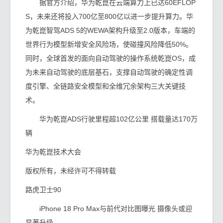
据官方介绍，华为乾崑在云端算力上已达60EFLOP
S，未来还将投入700亿至800亿以进一步提升算力。华
为乾崑智驾ADS 5的WEWA架构升级至2.0版本，车端的
世界行为模型新增安全风险场，使碰撞风险降低50%。
同时，全球首发的面向自动驾驶的操作系统乾崑OS，成
为未来自动驾驶的底层基石，支撑自动驾驶的确定性调
度引擎、全链路安全模型和全维冗余架构三大关键技
术。
华为乾崑ADS行驶里程超102亿公里 搭载量达170万
辆
华为乾崑技术大会
版权所有，未经许可不得转载
路虎卫士90
iPhone 18 Pro Max与前代对比图曝光 摄像头或迎
显著升级