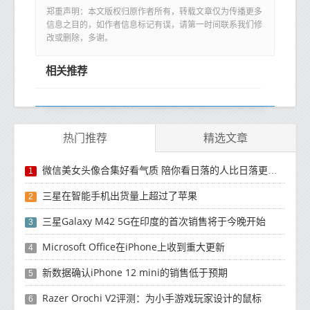
郑重声明：本文版权归原作者所有，转载文章仅为传播更多
信息之目的，如作者信息标记有误，请第一时间联系我们修
改或删除，多谢。
相关推荐
热门推荐
精选文章
微信美女头像合集好看气质 陪你看日落的人比日落更浪漫
1
三星在智能手机出货量上超过了苹果
2
三星Galaxy M42 5G在印度的首次销售将于今晚开始
3
Microsoft Office在iPhone上收到重大更新
4
新数据确认iPhone 12 mini的销售低于预期
5
Razer Orochi V2评测：为小手游戏玩家设计的鼠标
6