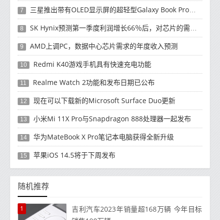
三星推出带有OLED显示屏的超轻型Galaxy Book Pro和Galaxy Book Pro 360笔记本电脑
7
SK Hynix预测第一季度利润增长66％后，对芯片的需求将增强
8
AMD上调PC，数据中心芯片需求的年度收入预测
9
Redmi K40游戏手机具有快速充电功能
10
Realme Watch 2功能和发布日期已公布
11
现在可以下载新的Microsoft Surface Duo更新
12
小米Mi 11X Pro与Snapdragon 888处理器一起发布
13
华为MateBook X Pro笔记本电脑获得全新升级
14
苹果iOS 14.5将于下周发布
15
随机推荐
1
吉利汽车2023年销量超168万辆 今年目标