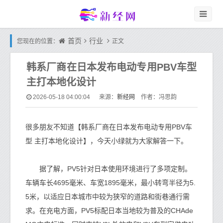
首页
行业
您现在的位置：
正文
韩系厂商在日本发布电动专用PBV车型
主打本地化设计
新经网
2026-05-18 04:00:04
来源：
作者：冯思韵
很多朋友不知道【韩系厂商在日本发布电动专用PBV车
型 主打本地化设计】，今天小绿就为大家解答一下。
据了解，PV5针对日本使用环境进行了多项定制。
车辆车长4695毫米、车宽1895毫米，最小转弯半径为5.
5米，以适应日本城市中较为狭窄的道路和街巷通行需
求。在充电方面，PV5标配日本当地较为普及的CHAde