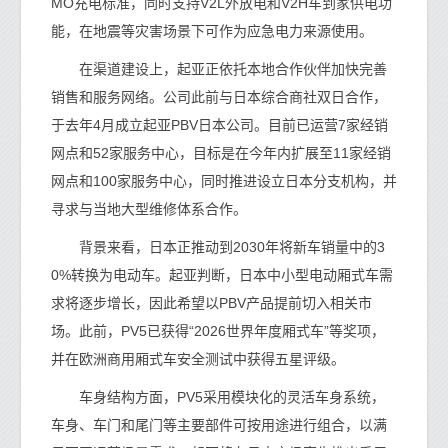
MO充电标准，同时支持V2L外放电和V2H车到家供电功
能，在地震等灾害场景下可作为应急电力来源使用。
在渠道建设上，起亚正依托本地合作伙伴加快完善
销售和服务网络。公司此前与日本综合商社双日合作，
于去年4月成立起亚PBV日本公司。目前已运营7家经销
网点和52家服务中心，目标是在今年内扩展至11家经销
网点和100家服务中心，同时推进设立日本分支机构，并
寻求与当地大型维修体系合作。
背景来看，日本正推动到2030年将新车销量中的3
0%转换为电动车。起亚判断，日本中小型电动厢式车需
求将逐步增长，因此希望以PBV产品提前切入相关市
场。此前，PV5已获得“2026世界年度厢式车”等奖项，
并在欧洲商用厢式车安全测试中获得五星评级。
车身结构方面，PV5采用模块化的灵活车身系统，
车身、车门和尾门等主要部件可按用途进行组合，以满