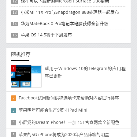
现在可以下载新的Microsoft Surface Duo更新
12
小米Mi 11X Pro与Snapdragon 888处理器一起发布
13
华为MateBook X Pro笔记本电脑获得全新升级
14
苹果iOS 14.5将于下周发布
15
随机推荐
1
适用于Windows 10的Telegram的应用程
序已更新
Facebook试用新闻供稿选项卡来帮助对内容进行排序
2
苹果明年可能会生产9英寸iPad Mini
3
小屏党的Dream Phone！一加 15T官宣两款全新配色
4
苹果的5G iPhone将成为2020年产品阵容的明星
5