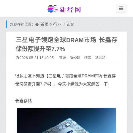
首页
行业
您现在的位置：
正文
三星电子领跑全球DRAM市场 长鑫存
储份额提升至7.7%
新经网
2026-05-31 15:40:05
来源：
作者：冯思韵
很多朋友不知道【三星电子领跑全球DRAM市场 长鑫存
储份额提升至7.7%】，今天小绿就为大家解答一下。
长鑫存储