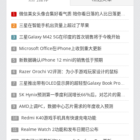
微信美女头像合集好看气质 陪你看日落的人比日落更浪漫
1
三星在智能手机出货量上超过了苹果
2
三星Galaxy M42 5G在印度的首次销售将于今晚开始
3
Microsoft Office在iPhone上收到重大更新
4
新数据确认iPhone 12 mini的销售低于预期
5
Razer Orochi V2评测：为小手游戏玩家设计的鼠标
6
三星推出带有OLED显示屏的超轻型Galaxy Book Pro和Galaxy Book Pro 360笔记本电脑
7
SK Hynix预测第一季度利润增长66％后，对芯片的需求将增强
8
AMD上调PC，数据中心芯片需求的年度收入预测
9
Redmi K40游戏手机具有快速充电功能
10
Realme Watch 2功能和发布日期已公布
11