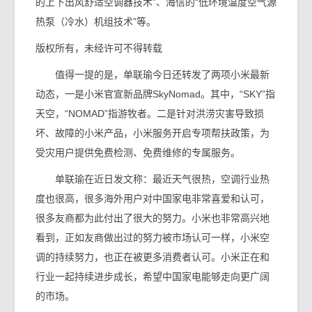
的上下出风舒适空调器技术”、海信的“低环境温度空气源
热泵（冷水）机组技术”等。
版权所有，未经许可不得转载
值得一提的是，单联瑜今日还转发了两项小米最新
动态，一是小米官宣新品牌SkyNomad。其中，“SKY”指
天空，“NOMAD”指游牧者。二是针对洪涝灾害导致损
坏、故障的小米产品，小米服务开启专项帮扶政策，为
受灾用户提供免费检测、免费维修的专属服务。
单联瑜在近日发文称：最近天气很热，空调行业热
度也很高，很多海外用户对中国家电非常喜爱和认可，
很多友商都为此付出了很大的努力。小米也非常高兴地
看到，正如友商做出过的努力被市场认可一样，小米空
调的持续努力，也正在被更多消费者认可。小米正在和
行业一起持续进步成长，希望中国家电能够走向更广阔
的市场。