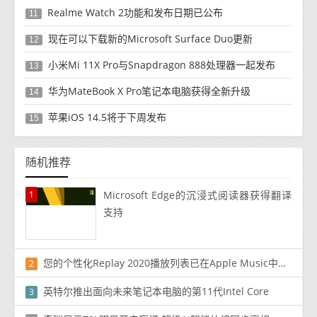
Realme Watch 2功能和发布日期已公布
11
现在可以下载新的Microsoft Surface Duo更新
12
小米Mi 11X Pro与Snapdragon 888处理器一起发布
13
华为MateBook X Pro笔记本电脑获得全新升级
14
苹果iOS 14.5将于下周发布
15
随机推荐
1
Microsoft Edge的沉浸式阅读器获得翻译
支持
您的个性化Replay 2020播放列表已在Apple Music中提供
2
英特尔推出面向未来笔记本电脑的第11代Intel Core
3