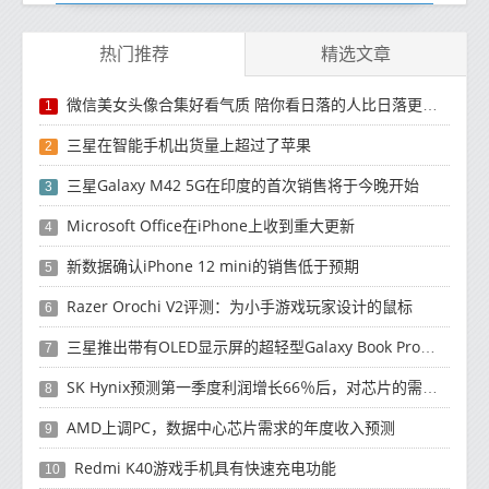
热门推荐
精选文章
微信美女头像合集好看气质 陪你看日落的人比日落更浪漫
1
三星在智能手机出货量上超过了苹果
2
三星Galaxy M42 5G在印度的首次销售将于今晚开始
3
Microsoft Office在iPhone上收到重大更新
4
新数据确认iPhone 12 mini的销售低于预期
5
Razer Orochi V2评测：为小手游戏玩家设计的鼠标
6
三星推出带有OLED显示屏的超轻型Galaxy Book Pro和Galaxy Book Pro 360笔记本电脑
7
SK Hynix预测第一季度利润增长66％后，对芯片的需求将增强
8
AMD上调PC，数据中心芯片需求的年度收入预测
9
Redmi K40游戏手机具有快速充电功能
10