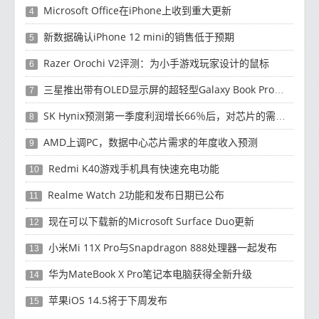
Microsoft Office在iPhone上收到重大更新
4
新数据确认iPhone 12 mini的销售低于预期
5
Razer Orochi V2评测：为小手游戏玩家设计的鼠标
6
三星推出带有OLED显示屏的超轻型Galaxy Book Pro和Galaxy Book Pro 360笔记本电脑
7
SK Hynix预测第一季度利润增长66％后，对芯片的需求将增强
8
AMD上调PC，数据中心芯片需求的年度收入预测
9
Redmi K40游戏手机具有快速充电功能
10
Realme Watch 2功能和发布日期已公布
11
现在可以下载新的Microsoft Surface Duo更新
12
小米Mi 11X Pro与Snapdragon 888处理器一起发布
13
华为MateBook X Pro笔记本电脑获得全新升级
14
苹果iOS 14.5将于下周发布
15