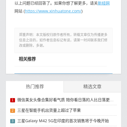
新经网
以上问题已经回答了。如果你想了解更多，请关
https://www.xinhuatone.com/
网站 (
)
郑重声明：本文版权归原作者所有，转载文章仅为传播更多
信息之目的，如作者信息标记有误，请第一时间联系我们修
改或删除，多谢。
相关推荐
热门推荐
精选文章
微信美女头像合集好看气质 陪你看日落的人比日落更浪漫
1
三星在智能手机出货量上超过了苹果
2
三星Galaxy M42 5G在印度的首次销售将于今晚开始
3