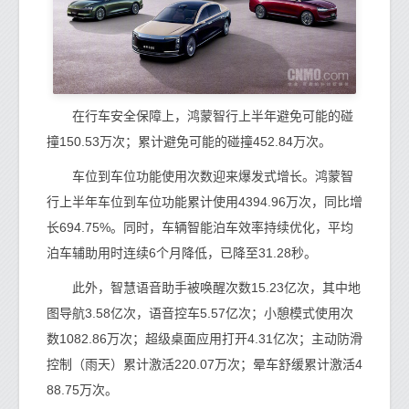
在行车安全保障上，鸿蒙智行上半年避免可能的碰
撞150.53万次；累计避免可能的碰撞452.84万次。
车位到车位功能使用次数迎来爆发式增长。鸿蒙智
行上半年车位到车位功能累计使用4394.96万次，同比增
长694.75%。同时，车辆智能泊车效率持续优化，平均
泊车辅助用时连续6个月降低，已降至31.28秒。
此外，智慧语音助手被唤醒次数15.23亿次，其中地
图导航3.58亿次，语音控车5.57亿次；小憩模式使用次
数1082.86万次；超级桌面应用打开4.31亿次；主动防滑
控制（雨天）累计激活220.07万次；晕车舒缓累计激活4
88.75万次。