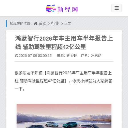
首页
行业
您现在的位置：
正文
鸿蒙智行2026年车主用车半年报告上
线 辅助驾驶里程超42亿公里
新经网
2026-07-09 03:00:15
来源：
作者：冯思韵
很多朋友不知道【鸿蒙智行2026年车主用车半年报告上
线 辅助驾驶里程超42亿公里】，今天小绿就为大家解答
一下。