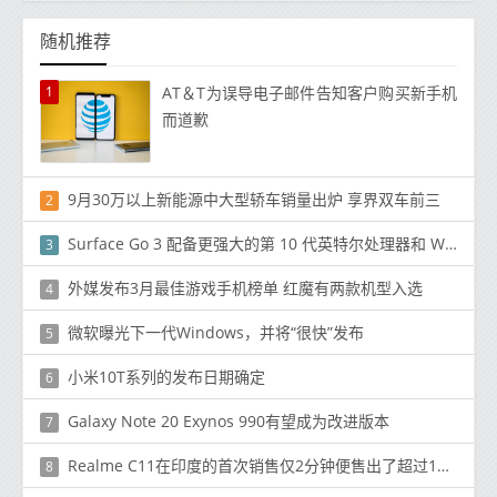
随机推荐
1
AT＆T为误导电子邮件告知客户购买新手机
而道歉
9月30万以上新能源中大型轿车销量出炉 享界双车前三
2
Surface Go 3 配备更强大的第 10 代英特尔处理器和 Windows 11
3
外媒发布3月最佳游戏手机榜单 红魔有两款机型入选
4
微软曝光下一代Windows，并将“很快”发布
5
小米10T系列的发布日期确定
6
Galaxy Note 20 Exynos 990有望成为改进版本
7
Realme C11在印度的首次销售仅2分钟便售出了超过15万台
8