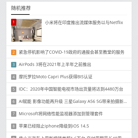
随机推荐
1
小米将在印度推出流媒体服务以与Netflix
紧急停机影响了COVID-19政府的通报会甚至教堂的服务
2
AirPods 3将在2021年上半年之前推出
3
摩托罗拉Moto Capri Plus获得BIS认证
4
IDC：2020年中国智能电视市场出货量将达到4480万台
5
AI赋能 影像功能再升级 三星Galaxy A56 5G带来拍摄新感受
6
Microsoft将网络性能监视器添加到管理套件
7
苹果已经阻止iphone降级到iOS 14.5
8