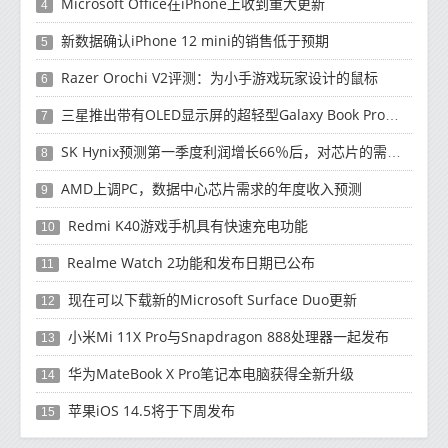
Microsoft Office在iPhone上收到重大更新
4
新数据确认iPhone 12 mini的销售低于预期
5
Razer Orochi V2评测：为小手游戏玩家设计的鼠标
6
三星推出带有OLED显示屏的超轻型Galaxy Book Pro和Galaxy Book Pro 360笔记本电脑
7
SK Hynix预测第一季度利润增长66％后，对芯片的需求将增强
8
AMD上调PC，数据中心芯片需求的年度收入预测
9
Redmi K40游戏手机具有快速充电功能
10
Realme Watch 2功能和发布日期已公布
11
现在可以下载新的Microsoft Surface Duo更新
12
小米Mi 11X Pro与Snapdragon 888处理器一起发布
13
华为MateBook X Pro笔记本电脑获得全新升级
14
苹果iOS 14.5将于下周发布
15