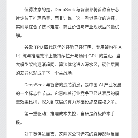
值得注意的是，DeepSeek 与智谱都将首款自研芯
片定位于推理场景，而非训练。这一看似保守的选择，
实则是综合了技术难度、商业价值与产业现状后的最优
解。
谷歌 TPU 四代迭代的经验已经证明，专用架构在 A
I 训练与推理效率上能持续拉开与通用 GPU 的差距。当
大模型架构逐渐趋同、算法优化进入深水区，硬件层面
的差异化就成了下一个主战场。
DeepSeek 与智谱的造芯消息，是中国 AI 产业发展
的一个标志性节点。它意味着行业竞争已经从表层的模
型效果比拼，深入到底层的算力基础设施掌控权之争。
第一重驱动：推理成本失控，自研是终极降本手
段。
对于英伟达而言，这两家公司造芯的直接影响反而