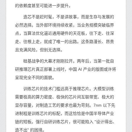
的依赖度甚至可能进一步提升。
造芯不是赶时髦，不是讲故事，而是生存与发展的
必然选择。当外部环境持续收紧，当业务规模突破临界
点，当算法优化逼近通用硬件的天花板，往下走、往深
走、往根上走，就成了唯一的出路。这条路漫长、昂贵
且充满风险，但别无选择。
硅基战争的大幕才刚刚拉开。两年后，当第一批自
研推理芯片真正部署上线时，中国 AI 产业的版图或许将
呈现完全不同的面貌。
训练芯片的技术门槛远高于推理芯片。大模型训练
需要极高的算力密度、极快的芯片间互联带宽、极大的
显存容量，对制造工艺的要求也最为苛刻。7nm 以下先
进制程是训练芯片的标配，而这恰恰是中国半导体产业
链的短板。强行自研训练芯片，很可能陷入 "设计得出、
造不出" 的困境。