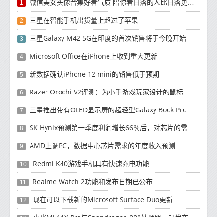
微信美女头像合集好看气质 陪你看日落的人比日落更浪漫
1
三星在智能手机出货量上超过了苹果
2
三星Galaxy M42 5G在印度的首次销售将于今晚开始
3
Microsoft Office在iPhone上收到重大更新
4
新数据确认iPhone 12 mini的销售低于预期
5
Razer Orochi V2评测：为小手游戏玩家设计的鼠标
6
三星推出带有OLED显示屏的超轻型Galaxy Book Pro和Galaxy Book Pro 360笔记本电脑
7
SK Hynix预测第一季度利润增长66％后，对芯片的需求将增强
8
AMD上调PC，数据中心芯片需求的年度收入预测
9
Redmi K40游戏手机具有快速充电功能
10
Realme Watch 2功能和发布日期已公布
11
现在可以下载新的Microsoft Surface Duo更新
12