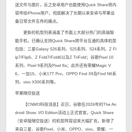
送文件与图片，反之安卓用户也能使用Quick Share将内
容传给iPhone用户，彻底解决了长期以来安卓与苹果设
备日常文件互传的痛点。
更新的机型列表涵盖了市面上大部分热门的高端智
能手机，已确认支持Quick Share跨平台互通的具体机型
包括：三星Galaxy S26系列、S25系列、S24系列、Z Fl
ip7/Flip6、Z Fold7/Fold6以及Z TriFold；谷歌Pixel 10
系列、Pixel 9系列及Pixel 8a；此外还有荣耀Magic V
6、一加15、小米17T Pro、OPPO Find X9及Find N6系
列、vivo X300系列等。
苹果隔空投送
【CNMO科技消息】近日，谷歌在2026年的The An
droid Show: I/O Edition活动上正式官宣，Quick Share
（安卓版隔空投送）的机型阵容迎来大幅扩充，新增了
来自三星、谷歌Pixel、小米、OPPO、vivo、荣耀、一