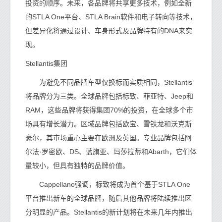
投资的顺序。未来，各品牌将共享更多技术，例如全新
的STLA One平台、STLA Brain软件和电子转向等技术，
但差异化将通过设计、车身形式及品牌特有的DNA来实
现。
Stellantis集团
为避免不同品牌车型仅换标而实质相同，Stellantis
将品牌分为三类。全球品牌包括标致、菲亚特、Jeep和
RAM，这些品牌将获得集团70%的投资，在全球多个市
场具有增长潜力。区域品牌包括欧宝、雪铁龙和沃克斯
豪尔，其市场重心主要在欧洲及英国。专业品牌包括阿
尔法·罗密欧、DS、蓝旗亚、玛莎拉蒂和Abarth，它们体
量较小，但具有独特的品牌价值。
Cappellano强调，标致将成为首个基于STLA One
平台推出新车的全球品牌，随后其他品牌将陆续推出区
分明显的产品。Stellantis的新计划将在未来几年内推出