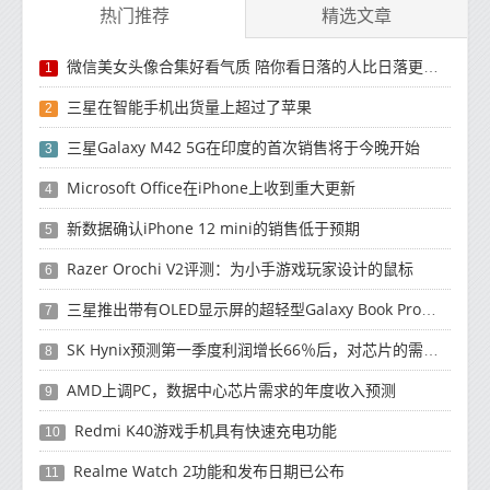
热门推荐
精选文章
微信美女头像合集好看气质 陪你看日落的人比日落更浪漫
1
三星在智能手机出货量上超过了苹果
2
三星Galaxy M42 5G在印度的首次销售将于今晚开始
3
Microsoft Office在iPhone上收到重大更新
4
新数据确认iPhone 12 mini的销售低于预期
5
Razer Orochi V2评测：为小手游戏玩家设计的鼠标
6
三星推出带有OLED显示屏的超轻型Galaxy Book Pro和Galaxy Book Pro 360笔记本电脑
7
SK Hynix预测第一季度利润增长66％后，对芯片的需求将增强
8
AMD上调PC，数据中心芯片需求的年度收入预测
9
Redmi K40游戏手机具有快速充电功能
10
Realme Watch 2功能和发布日期已公布
11