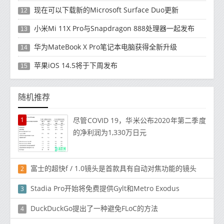
现在可以下载新的Microsoft Surface Duo更新
12
小米Mi 11X Pro与Snapdragon 888处理器一起发布
13
华为MateBook X Pro笔记本电脑获得全新升级
14
苹果iOS 14.5将于下周发布
15
随机推荐
1
尽管COVID 19，华米公布2020年第二季度
的净利润为1,330万日元
富士的超快f / 1.0镜头是首款具有自动对焦功能的镜头
2
Stadia Pro开始将免费提供Gylt和Metro Exodus
3
DuckDuckGo提出了一种避免FLoC的方法
4