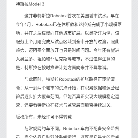
特斯拉Model 3
这并非特斯拉Robotaxi首次在美国城市试水。早在
今年4月，Robotaxi已在休斯敦和达拉斯完成了小规模落
地，并在之后缓慢向其他城市扩展。以奥斯汀为例，该
服务上个月刚完成从试点区域到全市开放的过渡，照此
趋势，迈阿密全面放开也只是时间问题。今年还有望进
入奥兰多、坦帕和菲尼克斯等城市，不过值得注意的
是，特斯拉在按时推进计划方面向来并不算靠谱。
与此同时，特斯拉Robotaxi的扩张路径正逐渐清
晰：从一到两个城市的试点开始，在积累数据和运营经
验后逐步扩大覆盖范围。但能否真正实现大规模稳定运
营，还要看特斯拉在技术与监管层面能否持续过关。
版权所有，未经许可不得转载
与常规网约车不同，Robotaxi车内不配备安全监督
员，完全依靠自动驾驶系统运行。这既是它最大的卖点