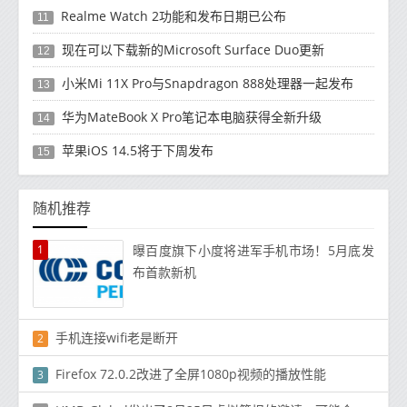
Realme Watch 2功能和发布日期已公布
11
现在可以下载新的Microsoft Surface Duo更新
12
小米Mi 11X Pro与Snapdragon 888处理器一起发布
13
华为MateBook X Pro笔记本电脑获得全新升级
14
苹果iOS 14.5将于下周发布
15
随机推荐
1
曝百度旗下小度将进军手机市场！5月底发
布首款新机
手机连接wifi老是断开
2
Firefox 72.0.2改进了全屏1080p视频的播放性能
3