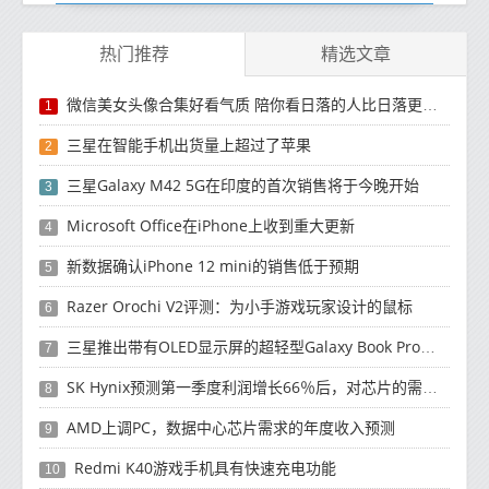
热门推荐
精选文章
微信美女头像合集好看气质 陪你看日落的人比日落更浪漫
1
三星在智能手机出货量上超过了苹果
2
三星Galaxy M42 5G在印度的首次销售将于今晚开始
3
Microsoft Office在iPhone上收到重大更新
4
新数据确认iPhone 12 mini的销售低于预期
5
Razer Orochi V2评测：为小手游戏玩家设计的鼠标
6
三星推出带有OLED显示屏的超轻型Galaxy Book Pro和Galaxy Book Pro 360笔记本电脑
7
SK Hynix预测第一季度利润增长66％后，对芯片的需求将增强
8
AMD上调PC，数据中心芯片需求的年度收入预测
9
Redmi K40游戏手机具有快速充电功能
10