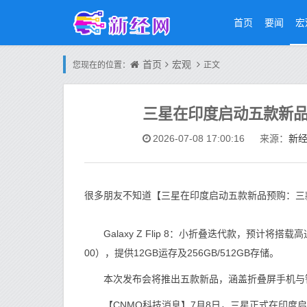
首页
要闻
宏
首页
宏观
您现在的位置：
正文
三星在印度启动五款新
新
2026-07-08 17:00:16
来源：
很多朋友不知道【三星在印度启动五款新品预购：三
Galaxy Z Flip 8：小折叠迭代款，预计将搭载高通骁龙
00），提供12GB运存及256GB/512GB存储。
本次发布会将推出五款新品，涵盖折叠屏手机与
【CNMO科技消息】7月8日，三星正式在印度启动了五款即将