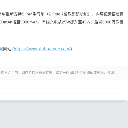
型。有望重新支持S Pen手写笔（Z Fold 7曾取消该功能），内屏像素密度提
量从4400mAh增至5000mAh，有线充电从25W提升至45W，后置5000万像素
网
https://www.xinhuatone.com/
网站 (
)
多信息之目的，如作者信息标记有误，请第一时间联系我们修改或删除，多谢。