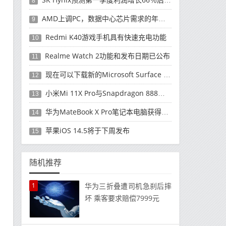
8
AMD上调PC，数据中心芯片需求的年度收入预测
9
Redmi K40游戏手机具有快速充电功能
10
Realme Watch 2功能和发布日期已公布
11
现在可以下载新的Microsoft Surface Duo更新
12
小米Mi 11X Pro与Snapdragon 888处理器一起发布
13
华为MateBook X Pro笔记本电脑获得全新升级
14
苹果iOS 14.5将于下周发布
15
随机推荐
1
华为三折叠遭司机急刹后摔
坏 乘客要求赔偿7999元