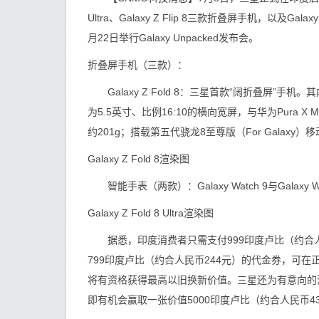
Ultra、Galaxy Z Flip 8三款折叠屏手机，以及Gala
月22日举行Galaxy Unpacked发布会。
折叠屏手机（三款）：
Galaxy Z Fold 8：三星首款“阔折叠屏”手机。其
为5.5英寸、比例16:10的横向宽屏，与华为Pura 
约201g；搭载第五代骁龙8至尊版（For Galaxy
Galaxy Z Fold 8渲染图
智能手表（两款）：Galaxy Watch 9与Galaxy Wa
Galaxy Z Fold 8 Ultra渲染图
据悉，印度消费者只需支付999印度卢比（约合人
799印度卢比（约合人民币244元）的代金券，可
将有资格获得最高以旧换新价值。三星还为有意向的
即有机会赢取一张价值5000印度卢比（约合人民币