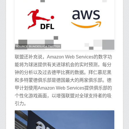
联盟还补充说，Amazon Web Services的数字功
能将为球迷提供有关进球机会的实时预测，每分
钟的分析以及过去德甲比赛的数据。拜仁慕尼黑
和多特蒙德俱乐部是德国最大的两家俱乐部。德
甲计划使用Amazon Web Services提供俱乐部的
个性化游戏画面，以增强联盟对全球支持者的吸
引力。