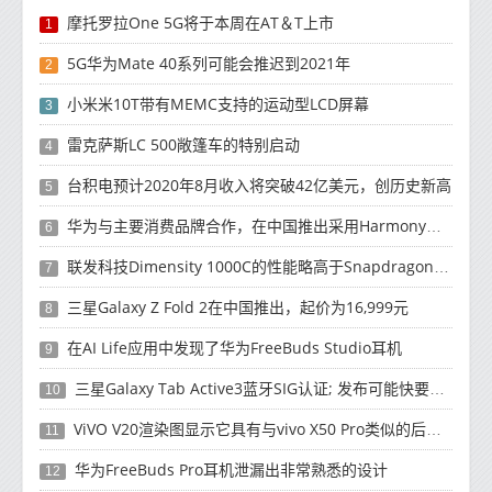
摩托罗拉One 5G将于本周在AT＆T上市
1
5G华为Mate 40系列可能会推迟到2021年
2
小米米10T带有MEMC支持的运动型LCD屏幕
3
雷克萨斯LC 500敞篷车的特别启动
4
台积电预计2020年8月收入将突破42亿美元，创历史新高
5
华为与主要消费品牌合作，在中国推出采用HarmonyOS 2.0的智能家居产品
6
联发科技Dimensity 1000C的性能略高于Snapdragon 765G
7
三星Galaxy Z Fold 2在中国推出，起价为16,999元
8
在AI Life应用中发现了华为FreeBuds Studio耳机
9
三星Galaxy Tab Active3蓝牙SIG认证; 发布可能快要结束了
10
ViVO V20渲染图显示它具有与vivo X50 Pro类似的后部设计
11
华为FreeBuds Pro耳机泄漏出非常熟悉的设计
12