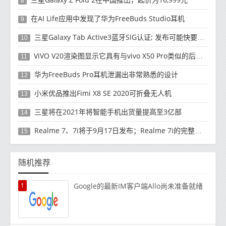
8
在AI Life应用中发现了华为FreeBuds Studio耳机
9
三星Galaxy Tab Active3蓝牙SIG认证; 发布可能快要结束了
10
ViVO V20渲染图显示它具有与vivo X50 Pro类似的后部设计
11
华为FreeBuds Pro耳机泄漏出非常熟悉的设计
12
小米优品推出Fimi X8 SE 2020可折叠无人机
13
三星将在2021年将智能手机出货量提高至3亿部
14
Realme 7、7i将于9月17日发布；Realme 7i的完整规格并导致泄漏
15
随机推荐
1
Google的最新IM客户端Allo尚未准备就绪