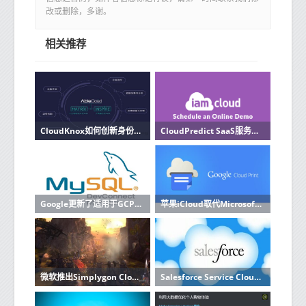
改或删除，多谢。
相关推荐
CloudKnox如何创新身份授权安全性
CloudPredict SaaS服务使企业能够更加主动
Google更新了适用于GCP的Cloud Firestore NoSQL数据库Beta
苹果iCloud取代Microsoft Azure缺席Google Cloud
微软推出Simplygon Cloud 3D内容优化服务
Salesforce Service Cloud更新为服务代理提供新工具