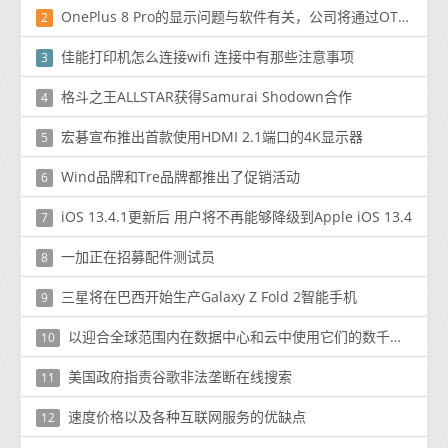
OnePlus 8 Pro的显示问题与软件有关，公司将通过OTA更新修复它们
2
佳能打印机怎么连接wifi 连接中有那些注意事项
3
格斗之王ALLSTAR获得Samurai Shodown合作
4
宏碁宣布推出首款使用HDMI 2.1端口的4K显示器
5
Wind品牌和Tre品牌都推出了促销活动
6
iOS 13.4.1更新后 用户将不再能够降级到Apple iOS 13.4
7
一加正在招募配件测试员
8
三星将在巴西开始生产Galaxy Z Fold 2智能手机
9
以迎合全球范围内在数据中心和云中使用它们的数千名客户
10
美国政府指责谷歌非法垄断在线搜索
11
速度价格以及各种互联网服务的优缺点
12