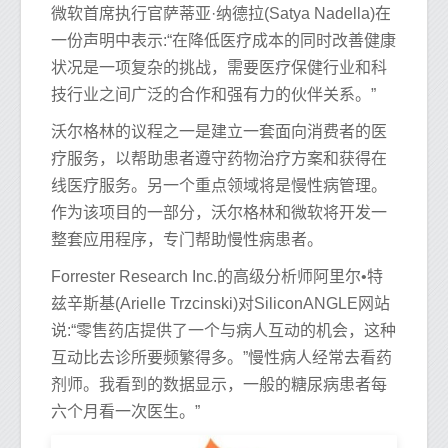
微软首席执行官萨蒂亚·纳德拉(Satya Nadella)在
一份声明中表示:“在降低医疗成本的同时改善健康
状况是一项复杂的挑战，需要医疗保健行业和科
技行业之间广泛的合作和强有力的伙伴关系。”
沃尔格林的议程之一是建立一套面向消费者的医
疗服务，以帮助患者遵守药物治疗方案和获得在
线医疗服务。另一个重点领域将是慢性病管理。
作为该项目的一部分，沃尔格林和微软将开发一
整套应用程序，专门帮助慢性病患者。
Forrester Research Inc.的高级分析师阿里尔•特
兹辛斯基(Arielle Trzcinski)对SiliconANGLE网站
说:“零售药店提供了一个与病人互动的机会，这种
互动比去诊所要频繁得多。”慢性病人经常去看药
剂师。我看到的数据显示，一般的糖尿病患者每
六个月看一次医生。”