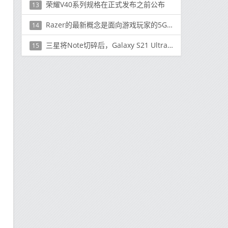
荣耀V40系列规格在正式发布之前公布
13
Razer的最新概念是面向游戏玩家的5G路由器 这也是移动热点
14
三星将Note切碎后，Galaxy S21 Ultra S Pen有所提示
15