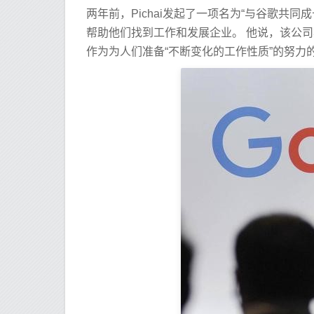
两年前，Pichai发起了一项名为“与谷歌共
帮助他们找到工作和发展企业。 他说，该公
作为为人们准备“不断变化的工作性质”的努力