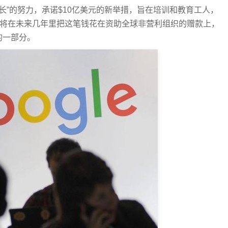
同成长”的努力，承诺$10亿美元的新举措，旨在培训和教育工人，
司将在未来几年里把这笔钱花在资助全球非营利组织的赠款上，
的一部分。