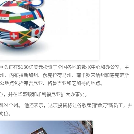
家搜索巨头正在$130亿美元投资于全国各地的数据中心和办公室，主
俄州、内布拉斯加州、俄克拉荷马州、南卡罗来纳州和德克萨斯
办公地点包括弗吉尼亚、格鲁吉亚和芝加哥的地点。
心，并在华盛顿和加利福尼亚扩大办事处。
24个州。 他还表示，这项投资将让谷歌雇佣“数万”新员工，并
作岗位。