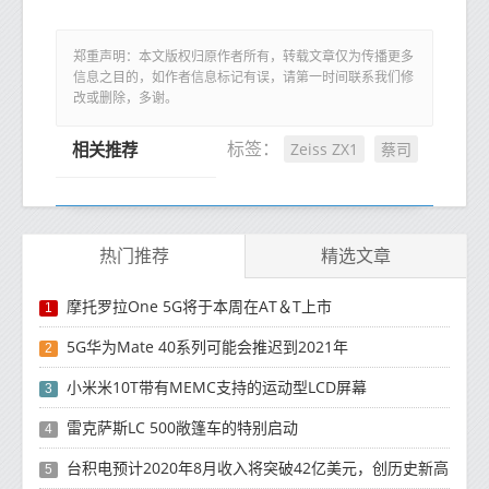
郑重声明：本文版权归原作者所有，转载文章仅为传播更多
信息之目的，如作者信息标记有误，请第一时间联系我们修
改或删除，多谢。
Zeiss ZX1
蔡司
标签：
相关推荐
热门推荐
精选文章
摩托罗拉One 5G将于本周在AT＆T上市
1
5G华为Mate 40系列可能会推迟到2021年
2
小米米10T带有MEMC支持的运动型LCD屏幕
3
雷克萨斯LC 500敞篷车的特别启动
4
台积电预计2020年8月收入将突破42亿美元，创历史新高
5