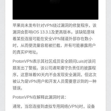
苹果尚未发布针对VPN绕过漏洞的修复程序，该
漏洞会影响iOS 13.3.1及更高版本。该缺陷意味
着某些连接可能在安全VPN隧道外部存在数小
时，从而使流量容易被拦截，并有可能暴露用户
的真实IP地址。
ProtonVPN表示其社区成员安全顾问Luis对该问
题发出了警报。该公司通常遵守负责任的披露程
序，这意味着90天内不会发现安全漏洞，但这次
被认为是VPN用户和开发人员需要意识到的一种
错误。
ProtonVPN在解释此漏洞时说：
通常，当您连接到虚拟专用网络(VPN)时，设备