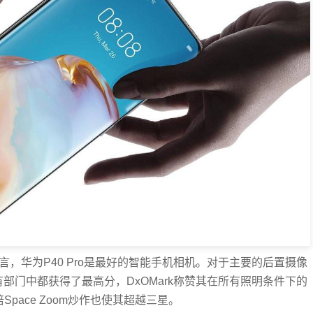
而言，华为P40 Pro是最好的智能手机相机。对于主要的后置摄像
所有部门中都获得了最高分，DxOMark称赞其在所有照明条件下的
pace Zoom炒作也使其超越三星。