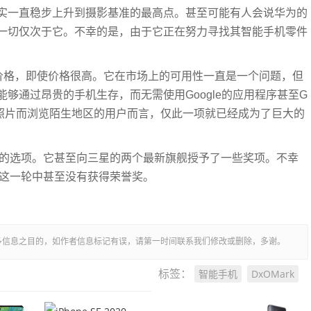
实一直稳步上升到摄影基准的最高点。甚至可能有人会说华为的
一切仅次于它。不幸的是，由于它正在努力寻找其智能手机零件
在于价格，即使价格很高。它在市场上的可用性一直是一个问题，但
够通过昂贵的手机生存，而无需使用Google的应用程序甚至G
得最佳照片而浏览陌生地区的用户而言，仅此一项就已经成为了巨大的
选择的选项。它甚至向三星的两个最新旗舰授予了一些奖项。不幸
机在这一轮中甚至没有获得荣誉奖。
多信息之目的，如作者信息标记有误，请第一时间联系我们修改或删除，多谢。
智能手机
DxOMark
标签：