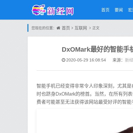
首页
要闻
宏
首页
互联网
您现在的位置：
正文
DxOMark最好的智能
新
2020-05-29 16:08:54
来源：
智能手机已经变得非常令人印象深刻，尤其是在
时也跻身DxOMark的榜首。当然，在所有列
费者可能甚至无法获得该网站最受好评的智能