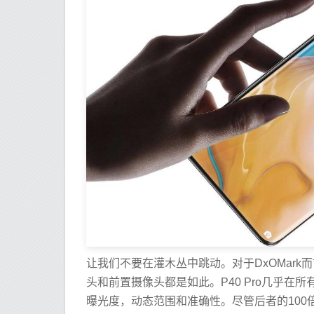
让我们不要在灌木丛中跳动。对于DxOMark
头和前置摄像头都是如此。P40 Pro几乎在
曝光度，动态范围和准确性。尽管后者的100倍S