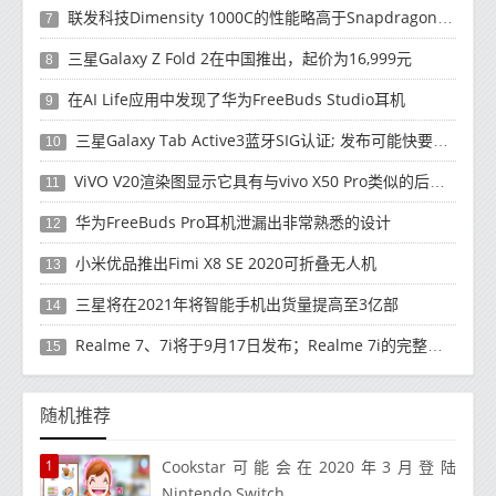
联发科技Dimensity 1000C的性能略高于Snapdragon 765G
7
三星Galaxy Z Fold 2在中国推出，起价为16,999元
8
在AI Life应用中发现了华为FreeBuds Studio耳机
9
三星Galaxy Tab Active3蓝牙SIG认证; 发布可能快要结束了
10
ViVO V20渲染图显示它具有与vivo X50 Pro类似的后部设计
11
华为FreeBuds Pro耳机泄漏出非常熟悉的设计
12
小米优品推出Fimi X8 SE 2020可折叠无人机
13
三星将在2021年将智能手机出货量提高至3亿部
14
Realme 7、7i将于9月17日发布；Realme 7i的完整规格并导致泄漏
15
随机推荐
1
Cookstar可能会在2020年3月登陆
Nintendo Switch