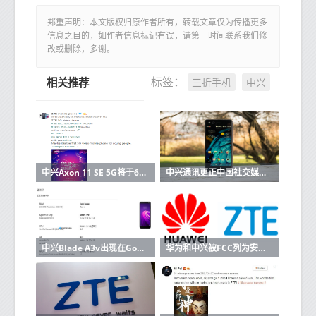
郑重声明：本文版权归原作者所有，转载文章仅为传播更多
信息之目的，如作者信息标记有误，请第一时间联系我们修
改或删除，多谢。
三折手机
中兴
标签：
相关推荐
中兴Axon 11 SE 5G将于6月1日发布
中兴通讯更正中国社交媒体对公司的误解
中兴Blade A3v出现在Google Play控制台上，揭示了关键规格
华为和中兴被FCC列为安全威胁