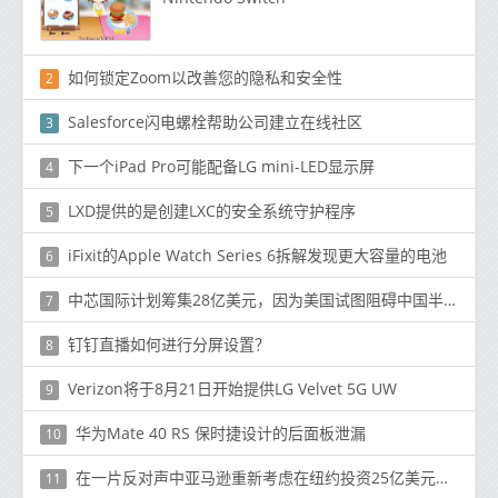
如何锁定Zoom以改善您的隐私和安全性
2
Salesforce闪电螺栓帮助公司建立在线社区
3
下一个iPad Pro可能配备LG mini-LED显示屏
4
LXD提供的是创建LXC的安全系统守护程序
5
iFixit的Apple Watch Series 6拆解发现更大容量的电池
6
中芯国际计划筹集28亿美元，因为美国试图阻碍中国半导体的增长
7
钉钉直播如何进行分屏设置？
8
Verizon将于8月21日开始提供LG Velvet 5G UW
9
华为Mate 40 RS 保时捷设计的后面板泄漏
10
在一片反对声中亚马逊重新考虑在纽约投资25亿美元的园区
11