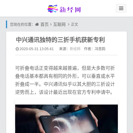
首页
互联网
您现在的位置：
正文
中兴通讯独特的三折手机获新专利
新经网
2020-05-31 13:05:41
来源：
作者：冯思韵
可折叠电话正变得越来越普遍，但是大多数可折
叠电话基本都具有相同的外形，可以垂直或水平
折叠成一半。中兴通讯似乎以其大胆的三折设计
逆势而上，该设计最近出现在官方专利申请中。