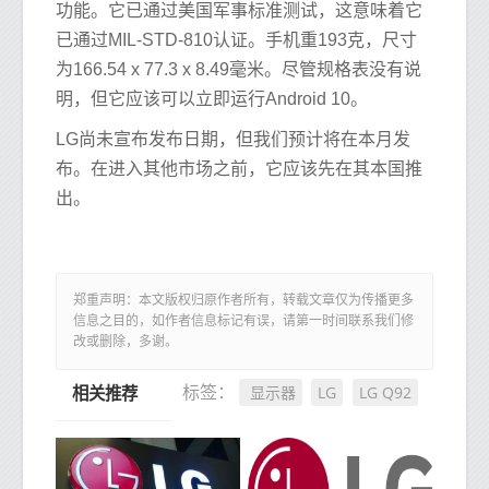
功能。它已通过美国军事标准测试，这意味着它
已通过MIL-STD-810认证。手机重193克，尺寸
为166.54 x 77.3 x 8.49毫米。尽管规格表没有说
明，但它应该可以立即运行Android 10。
LG尚未宣布发布日期，但我们预计将在本月发
布。在进入其他市场之前，它应该先在其本国推
出。
郑重声明：本文版权归原作者所有，转载文章仅为传播更多
信息之目的，如作者信息标记有误，请第一时间联系我们修
改或删除，多谢。
显示器
LG
LG Q92
标签：
相关推荐