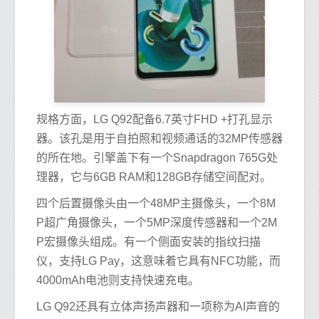
规格方面，LG Q92配备6.7英寸FHD +打孔显示
器。该孔是用于自拍照和视频通话的32MP传感器
的所在地。引擎盖下有一个Snapdragon 765G处
理器，它与6GB RAM和128GB存储空间配对。
四个后置摄像头由一个48MP主摄像头，一个8M
P超广角摄像头，一个5MP深度传感器和一个2M
P宏摄像头组成。有一个侧面安装的指纹扫描
仪，支持LG Pay，这意味着它具有NFC功能，而
4000mAh电池则支持快速充电。
LG Q92还具有立体声扬声器和一项称为AI声音的