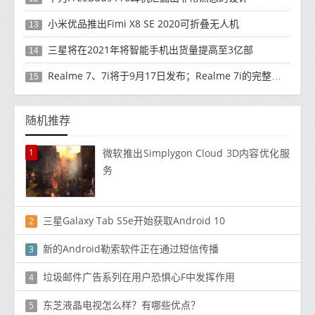
小米优品推出Fimi X8 SE 2020可折叠无人机
13
三星将在2021年将智能手机出货量提高至3亿部
14
Realme 7、7i将于9月17日发布；Realme 7i的完整规格并导致泄漏
15
随机推荐
1
微软推出Simplygon Cloud 3D内容优化服
务
三星Galaxy Tab S5e开始获取Android 10
2
新的Android勒索软件正在通过短信传播
3
垃圾邮件广告系列在用户恐惧心F中发挥作用
4
东芝液晶电视怎么样？有哪些优点？
5