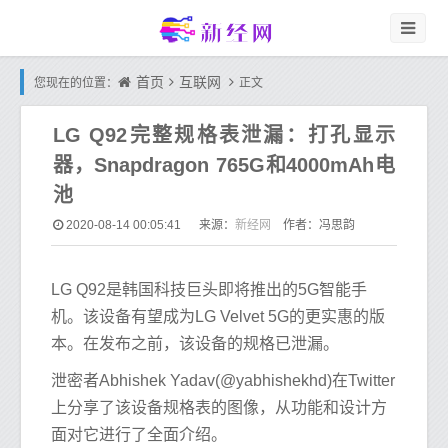
首页
互联网
您现在的位置：
正文
LG Q92完整规格表泄漏：打孔显示
器，Snapdragon 765G和4000mAh电
池
新经网
2020-08-14 00:05:41
来源：
作者：冯思韵
LG Q92是韩国科技巨头即将推出的5G智能手
机。该设备有望成为LG Velvet 5G的更实惠的版
本。在发布之前，该设备的规格已泄漏。
泄密者Abhishek Yadav(@yabhishekhd)在Twitter
上分享了该设备规格表的图像，从功能和设计方
面对它进行了全面介绍。