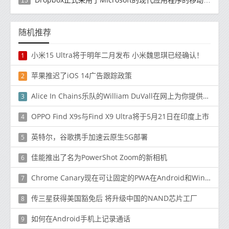
15
随机推荐
小米15 Ultra将于明年二月发布 小米魏思琪已经确认！
1
苹果推迟了iOS 14广告跟踪政策
2
Alice In Chains乐队的William DuVall在网上为你提供了一套免费的音响设备
3
OPPO Find X9s与Find X9 Ultra将于5月21日在印度上市
4
英特尔，谷歌携手加速云原生5G部署
5
佳能推出了名为PowerShot Zoom的新相机
6
Chrome Canary现在可让固定的PWA在Android和Windows上显示应用程序快捷方式
7
传三星获得美国豁免后 将升级中国的NAND芯片工厂
8
如何在Android手机上记录通话
9