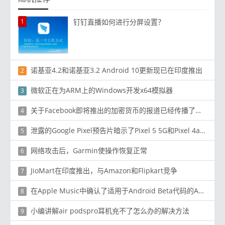
1
钉钉直播如何进行分屏设置？
诺基亚4.2和诺基亚3.2 Android 10更新现已在印度推出
2
微软正在为ARM上的Windows开发x64模拟器
3
关于Facebook即将推出的加密货币的报道已经传播了数周
4
泄露的Google Pixel预告片暗示了Pixel 5 5G和Pixel 4a 5G
5
网络攻击后，Garmin使操作恢复正常
6
JioMart在印度推出，与Amazon和Flipkart竞争
7
在Apple Music中确认了适用于Android Beta代码的Apple One订阅捆绑包
8
小编讲解air podspro耳机充不了怎么办的解决方法
9