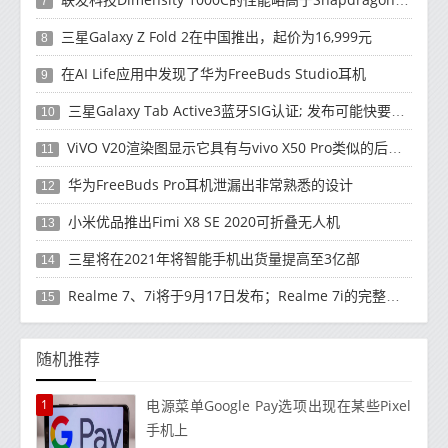
7
三星Galaxy Z Fold 2在中国推出，起价为16,999元
8
在AI Life应用中发现了华为FreeBuds Studio耳机
9
三星Galaxy Tab Active3蓝牙SIG认证; 发布可能快要结束了
10
ViVO V20渲染图显示它具有与vivo X50 Pro类似的后部设计
11
华为FreeBuds Pro耳机泄漏出非常熟悉的设计
12
小米优品推出Fimi X8 SE 2020可折叠无人机
13
三星将在2021年将智能手机出货量提高至3亿部
14
Realme 7、7i将于9月17日发布；Realme 7i的完整规格并导致泄漏
15
随机推荐
1
电源菜单Google Pay选项出现在某些Pixel
手机上