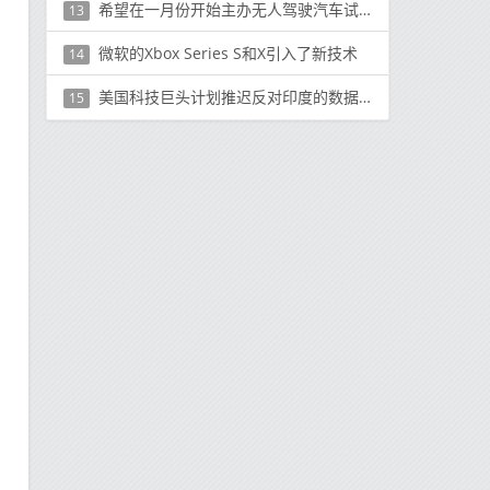
希望在一月份开始主办无人驾驶汽车试验的三个城市中的提议
13
微软的Xbox Series S和X引入了新技术
14
美国科技巨头计划推迟反对印度的数据遏制计划
15