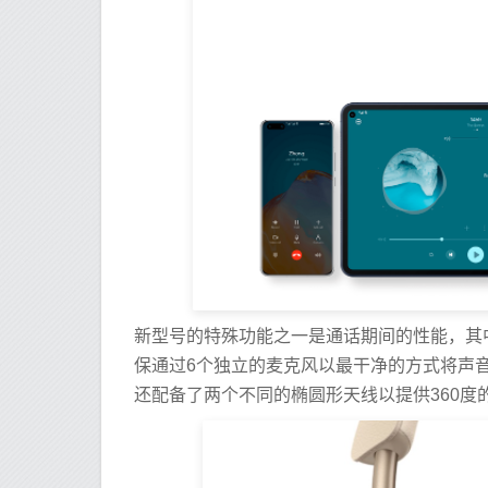
新型号的特殊功能之一是通话期间的性能，其中
保通过6个独立的麦克风以最干净的方式将声音传输到
还配备了两个不同的椭圆形天线以提供360