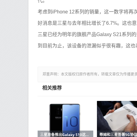
代。
考虑到iPhone 12系列的销量，这一数字
好消息是三星与去年相比增长了6.7%。这也
三星已经为明年的旗舰产品Galaxy S21
到目前为止，该设备的泄漏似乎很有趣，这也
郑重声明：本文版权归原作者所有，转载文章仅为传播更
相关推荐
三星准备推出Galaxy S10这里有功能和价格