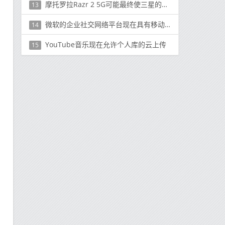
摩托罗拉Razr 2 5G可能最终使三星的Galaxy Z Flip 5G相形见war
13
微软的企业社交网络平台现在具有移动应用翻译服务
14
YouTube音乐现在允许个人库的云上传
15