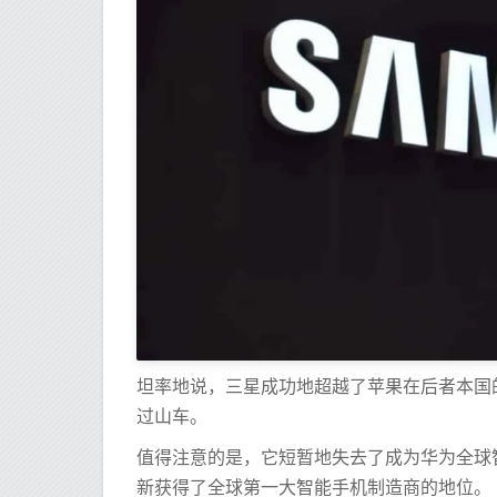
坦率地说，三星成功地超越了苹果在后者本国的
过山车。
值得注意的是，它短暂地失去了成为华为全球智
新获得了全球第一大智能手机制造商的地位。