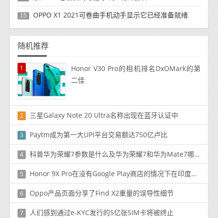
OPPO X1 2021可卷曲手机动手显示它已经准备就绪
15
随机推荐
1
Honor V30 Pro的相机排名DxOMark的第
二佳
三星Galaxy Note 20 Ultra名称出现在蓝牙认证中
2
Paytm成为第一大UPI平台交易额达750亿卢比
3
科普华为荣耀7参数是什么及华为荣耀7和华为Mate7哪款好
4
Honor 9X Pro在没有Google Play商店的情况下在印度推出，价格为17,999卢比
5
Oppo产品页面分享了Find X2重量的误导性细节
6
人们感到通过e-KYC发行的5亿张SIM卡将被终止
7