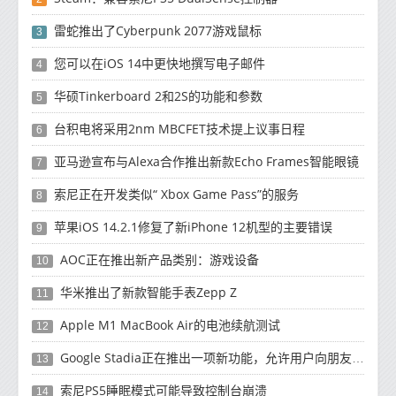
雷蛇推出了Cyber​​punk 2077游戏鼠标
3
您可以在iOS 14中更快地撰写电子邮件
4
华硕Tinkerboard 2和2S的功能和参数
5
台积电将采用2nm MBCFET技术提上议事日程
6
亚马逊宣布与Alexa合作推出新款Echo Frames智能眼镜
7
索尼正在开发类似“ Xbox Game Pass”的服务
8
苹果iOS 14.2.1修复了新iPhone 12机型的主要错误
9
AOC正在推出新产品类别：游戏设备
10
华米推出了新款智能手表Zepp Z
11
Apple M1 MacBook Air的电池续航测试
12
Google Stadia正在推出一项新功能，允许用户向朋友发送消息
13
索尼PS5睡眠模式可能导致控制台崩溃
14