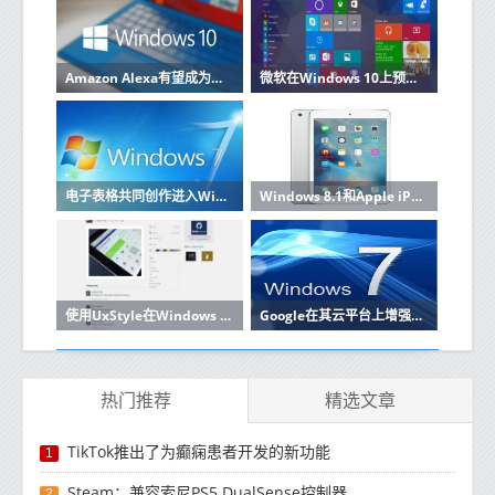
Amazon Alexa有望成为Windows 10 PC上的强大业务工具
微软在Windows 10上预览节省空间的OneDrive功能
电子表格共同创作进入Windows Desktop上的Microsoft Excel
Windows 8.1和Apple iPad的OneNote笔记应用程序现在可以分析笔迹
使用UxStyle在Windows 7上安装应用自定义主题
Google在其云平台上增强了对Windows的支持
热门推荐
精选文章
TikTok推出了为癫痫患者开发的新功能
1
Steam：兼容索尼PS5 DualSense控制器
2