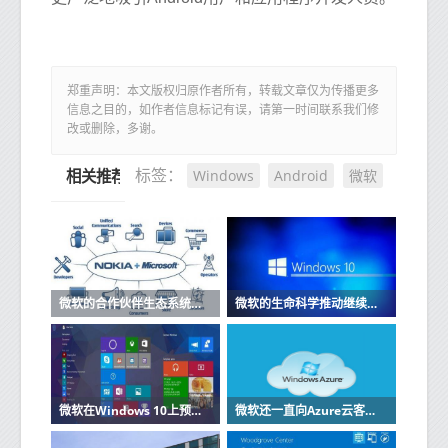
郑重声明：本文版权归原作者所有，转载文章仅为传播更多
信息之目的，如作者信息标记有误，请第一时间联系我们修
改或删除，多谢。
Windows
Android
微软
标签：
相关推荐
微软的合作伙伴生态系统为GDPR做准备
微软的生命科学推动继续与Parexel合作
微软在Windows 10上预览节省空间的OneDrive功能
微软还一直向Azure云客户提供在GPU加速的虚拟机上运行其应用程序的选项