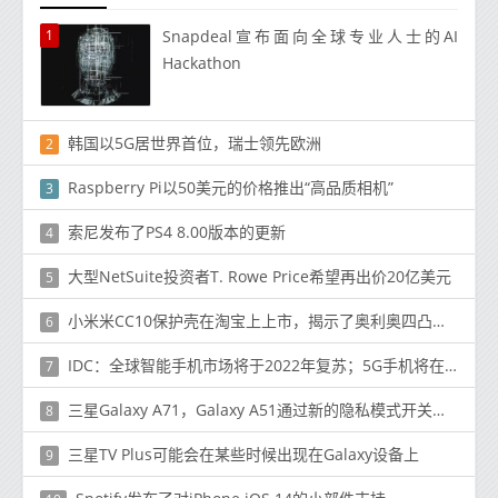
1
Snapdeal宣布面向全球专业人士的AI
Hackathon
韩国以5G居世界首位，瑞士领先欧洲
2
Raspberry Pi以50美元的价格推出“高品质相机”
3
索尼发布了PS4 8.00版本的更新
4
大型NetSuite投资者T. Rowe Price希望再出价20亿美元
5
小米米CC10保护壳在淘宝上上市，揭示了奥利奥四凸轮设计
6
IDC：全球智能手机市场将于2022年复苏；5G手机将在2023年占50％
7
三星Galaxy A71，Galaxy A51通过新的隐私模式开关获得AltZLife更新
8
三星TV Plus可能会在某些时候出现在Galaxy设备上
9