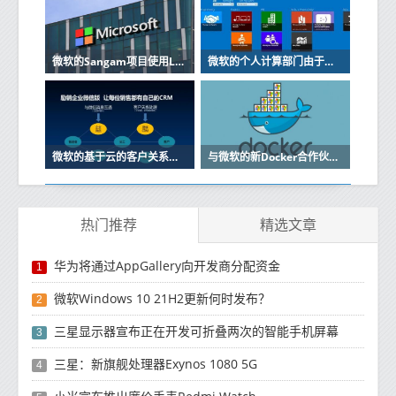
微软的Sangam项目使用LinkedIn缩小技能差距
微软的个人计算部门由于该公司电话业务下滑而遭受挫折
微软的基于云的客户关系管理软件Dynamics CRM Online将紧随其后
与微软的新Docker合作伙伴关系是对工作的扩展该工作于今年初开始
热门推荐
精选文章
华为将通过AppGallery向开发商分配资金
1
微软Windows 10 21H2更新何时发布？
2
三星显示器宣布正在开发可折叠两次的智能手机屏幕
3
三星：新旗舰处理器Exynos 1080 5G
4