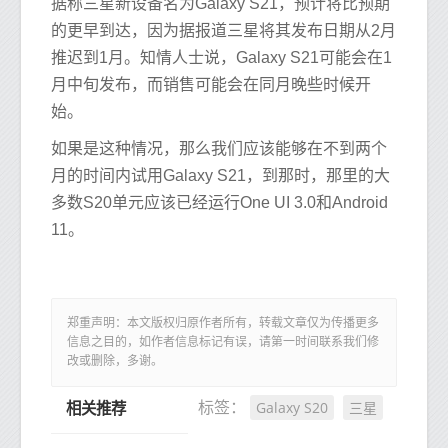
据称三星新设备名为Galaxy S21，预计将比预期
的更早到达，因为据报道三星将其发布日期从2月
推迟到1月。知情人士说，Galaxy S21可能会在1
月中旬发布，而销售可能会在同月晚些时候开
始。
如果是这种情况，那么我们应该能够在不到两个
月的时间内试用Galaxy S21，到那时，那里的大
多数S20单元应该已经运行One UI 3.0和Android
11。
郑重声明：本文版权归原作者所有，转载文章仅为传播更多
信息之目的，如作者信息标记有误，请第一时间联系我们修
改或删除，多谢。
Galaxy S20
三星
标签：
相关推荐