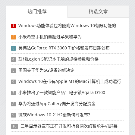
热门推荐
精选文章
Windows功能体验包将随附Windows 10有限功能的更新
1
小米希望手机销量超过苹果和华为
2
英伟达GeForce RTX 3060 Ti价格和发布日期公布
3
联想Legion 5笔记本电脑的规格参数和价格
4
英国关于华为5G设备的新决定
5
Windows 10在带有Apple M1的Mac计算机上成功运行
6
小米推出了一款智能产品：电子锁Aqara D100
7
华为将通过AppGallery向开发商分配资金
8
微软Windows 10 21H2更新何时发布？
9
三星显示器宣布正在开发可折叠两次的智能手机屏幕
10