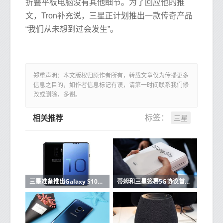
折叠平板电脑没有其他细节。为了回应他的推
文，Tron补充说，三星正计划推出一款传奇产品
“我们从未想到过会发生”。
郑重声明：本文版权归原作者所有，转载文章仅为传播更多
信息之目的，如作者信息标记有误，请第一时间联系我们修
改或删除，多谢。
三星
标签：
相关推荐
三星准备推出Galaxy S10这里有功能和价格
蒂姆和三星签署5G协议首批设备已在2019年