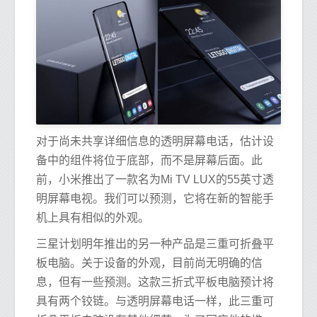
对于尚未共享详细信息的透明屏幕电话，估计设
备中的组件将位于底部，而不是屏幕后面。此
前，小米推出了一款名为Mi TV LUX的55英寸透
明屏幕电视。我们可以预测，它将在新的智能手
机上具有相似的外观。
三星计划明年推出的另一种产品是三重可折叠平
板电脑。关于设备的外观，目前尚无明确的信
息，但有一些预测。这款三折式平板电脑预计将
具有两个铰链。与透明屏幕电话一样，此三重可