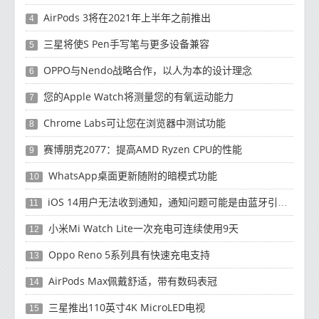
AirPods 3将在2021年上半年之前推出
4
三星将使S Pen手写笔与更多设备兼容
5
OPPO与Nendo战略合作，以人为本的设计理念
6
您的Apple Watch将测量您的有氧运动能力
7
Chrome Labs可让您在浏览器中测试功能
8
赛博朋克2077：提高AMD Ryzen CPU的性能
9
WhatsApp桌面更新随附的暗模式功能
10
iOS 14用户无法收到通知，通知问题可能是由蓝牙引起的
11
小米Mi Watch Lite一次充电可连续使用9天
12
Oppo Reno 5系列具有快速充电支持
13
AirPods Max佩戴舒适，带有数码表冠
14
三星推出110英寸4K MicroLED电视
15