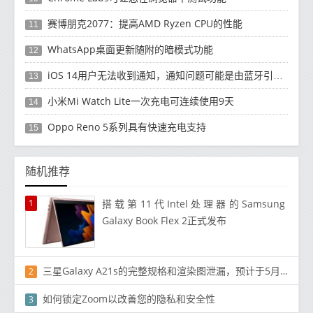
赛博朋克2077：提高AMD Ryzen CPU的性能
11
WhatsApp桌面更新随附的暗模式功能
12
iOS 14用户无法收到通知，通知问题可能是由蓝牙引起的
13
小米Mi Watch Lite一次充电可连续使用9天
14
Oppo Reno 5系列具有快速充电支持
15
随机推荐
1
搭载第11代Intel处理器的Samsung
Galaxy Book Flex 2正式发布
三星Galaxy A21s的完整规格和渲染图泄漏，预计于5月底推出
2
如何锁定Zoom以改善您的隐私和安全性
3