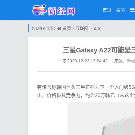
首页
要闻
宏
首页
互联网
您现在的位置：
正文
三星Galaxy A22可
新
2020-12-23 13:24:42
来源：
有传言称韩国巨头三星正在为下一个入门级5G手机
出，价格极具竞争力，约为20万韩元（从这