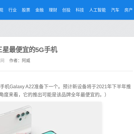
观
行业
股票
金融
理财
创投
科技
人工智能
汽车
房产
能是三星最便宜的5G手机
经网
作者：阿威
Galaxy A22准备下一个。预计新设备将于2021年下半年推
个角度来看，它的推出可能是该品牌全年最便宜的。）