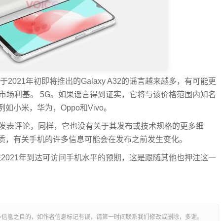
及关于2021年初即将推出的Galaxy A32的谣言越来越多，有可能更
求的市场利基。 5G。如果谣言得到证实，它将与该价格范围内知名
小米，华为，Oppo和Vivo。
A22发表评论，同样，它也没有关于其发布或技术规格的更多细
质，有关手机的许多信息可能会在发布之前发生变化。
有望在2021年到达可访问手机水平的预期，这是跟随其他也押注这一
多信息之目的，如作者信息标记有误，请第一时间联系我们修改或删除，多谢。