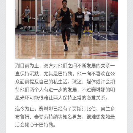
到目前为止，双方对他们之间不断发展的关系一
直保持沉默，尤其是巴特勒，他一向不喜欢在公
众面前提及自己的私生活。球迷、媒体或许会期
待他们两个人有进一步的发展，不过赛琳娜的明
星光环可能很难让两人保持正常的恋爱关系。
迄今为止，赛琳娜已经有了贾斯汀比伯、奥兰多
布鲁姆、泰勒劳特纳等知名男友，很难想象她最
后会倾心于巴特勒。