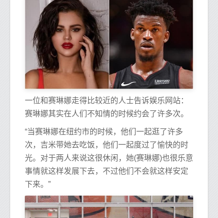
一位和赛琳娜走得比较近的人士告诉娱乐网站：
赛琳娜其实在人们不知情的时候约会了许多次。
“当赛琳娜在纽约市的时候，他们一起逛了许多
次，吉米带她去吃饭，他们一起度过了愉快的时
光。对于两人来说这很休闲，她(赛琳娜)也很乐意
事情就这样发展下去，不过他们不会就这样安定
下来。”