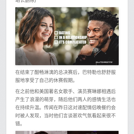
站长删除)
在结束了酣畅淋漓的总决赛后，巴特勒也舒舒服
服地享受了自己的休赛假期。
在之前他和美国著名女歌手、演员赛琳娜相遇后
产生了浪漫的萌芽，随后他们两人的感情生活也
在持续升温。传闻在昨日这对速配情侣晚餐约会
时被人发现，当时他们言谈甚欢气氛看起来很不
错。