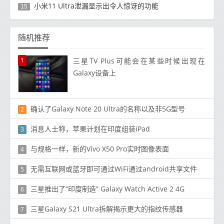
小米11 Ultra泄漏显示出令人惊讶的功能
15
随机推荐
1
三星TV Plus可能会在某些时候出现在
Galaxy设备上
确认了Galaxy Note 20 Ultra的名称以及非5G型号
2
消息人士称，苹果计划在印度组装iPad
3
与规格一样，新的Vivo X50 Pro实时图像表面
4
无需互联网或蓝牙即可通过WiFi通过android共享文件
5
三星推出了“印度制造” Galaxy Watch Active 2 4G
6
三星Galaxy S21 Ultra拆解揭示更大的指纹传感器
7