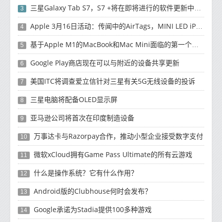
三星Galaxy Tab S7，S7 +将在即将进行的软件更新中获得新功能
3
Apple 3月16日活动：传闻中的AirTags，MINI LED iPad Pro可能推出
4
基于Apple M1的MacBook和Mac Mini面临的第一个恶意软件
5
Google Play商店现在可以与附近的设备共享更新
6
美国ITC将调查爱立信针对三星有关5G无线设备的投诉
7
三星电脑将配备OLED显示屏
8
亚马逊公司将首次在印度制造设备
9
万事达卡与Razorpay合作，推动小型企业接受数字支付
10
微软xCloud拥有Game Pass Ultimate的所有云游戏
11
什么是操作系统？它有什么作用？
12
Android版的Clubhouse何时会发布？
13
Google承诺为Stadia提供100多种游戏
14