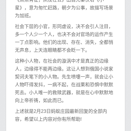
星》，意为匆忙赶路，朝夕为公事，故描写场景
为加班。
社会下层的小官，形同虚设，决不会引人注目，
多一个人少一个人，也决不会对官场的运作产生
一丁点影响。他们的出现、存在、消失，全都悄
无声息，上天连眼睛都不会眨一下。
这种小人物，在社会的漩涡中才是真正的边缘
人，边缘得不能再边缘。这让人想到俄国小说家
契诃夫笔下的小人物。先生喷嚏一声，就会让小
人物吓得发抖，一病不起，在战栗和恐惧中默默
死去。小人唯一的救赎武器，就是在心中默默地
向上帝祈祷，如此而已。
上述就是2月23日蚂蚁庄园最新回复的全部内
容，希望以上内容对你有所帮助!