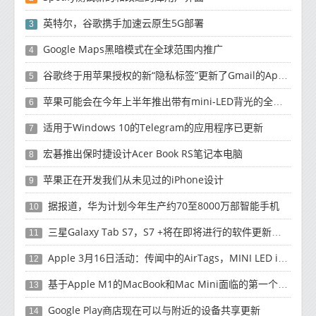
英特尔，谷歌携手加速云原生5G部署
3
Google Maps黑暗模式在全球范围内推广
4
谷歌终于用苹果授权的新“隐私标签”更新了Gmail的App Store列表
5
苹果可能会在今年上半年推出带有mini-LED背光的全新12.9英寸iPad Pro
6
适用于Windows 10的Telegram的应用程序已更新
7
宏碁推出保时捷设计Acer Book RS笔记本电脑
8
苹果正在开发我们从未见过的iPhone设计
9
据报道，华为计划今年生产约70至8000万部智能手机
10
三星Galaxy Tab S7，S7 +将在即将进行的软件更新中获得新功能
11
Apple 3月16日活动：传闻中的AirTags，MINI LED iPad Pro可能推出
12
基于Apple M1的MacBook和Mac Mini面临的第一个恶意软件
13
Google Play商店现在可以与附近的设备共享更新
14