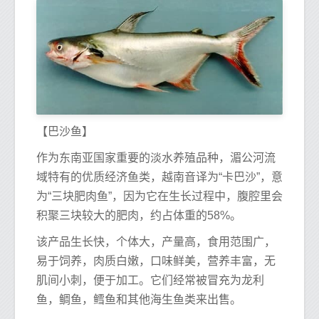
【巴沙鱼】
作为东南亚国家重要的淡水养殖品种，湄公河流
域特有的优质经济鱼类，越南音译为“卡巴沙”，意
为“三块肥肉鱼”，因为它在生长过程中，腹腔里会
积聚三块较大的肥肉，约占体重的58%。
该产品生长快，个体大，产量高，食用范围广，
易于饲养，肉质白嫩，口味鲜美，营养丰富，无
肌间小刺，便于加工。它们经常被冒充为龙利
鱼，鲷鱼，鳕鱼和其他海生鱼类来出售。