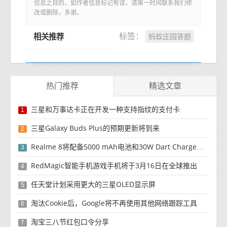
信息之目的，如作者信息标记有误，请第一时间联系我们修
改或删除，多谢。
蚂蚁庄园答题
标签：
相关推荐
热门推荐
精选文章
三星和万事达卡正在开发一种支持指纹的支付卡
1
三星Galaxy Buds Plus的预期更新将到来
2
Realme 8将配备5000 mAh电池和30W Dart Charge功能
3
RedMagic智能手机游戏手机将于3月16日在全球推出
4
任天堂计划采用更大的三星OLED显示屏
5
淘汰Cookie后，Google将不再使用其他网络跟踪工具
6
淘宝三八节红包口令分享
7