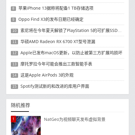
苹果iPhone 13据称将配备1 TB存储选项
8
Oppo Find X3的发布日期已经确定
9
索尼将在今年夏天解锁了PlayStation 5的可扩展SSD插槽
10
华硕AMD Radeon RX 6700 XT型号泄漏
11
Apple已发布macOS更新，以防止被第三方扩展坞损坏
12
摩托罗拉今年可能会推出三款智能手表
13
这是Apple AirPods 3的外观
14
Spotify测试新的和改进的库用户界面
15
随机推荐
1
NatGeo为视频聊天发布虚拟背景