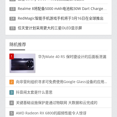
Realme 8将配备5000 mAh电池和30W Dart Charge功能
13
RedMagic智能手机游戏手机将于3月16日在全球推出
14
任天堂计划采用更大的三星OLED显示屏
15
随机推荐
1
华为Mate 40 RS 保时捷设计的后面板泄漏
向非营利组织寻求可免费使用Google Glass设备的应用程序
2
抖音闹太套是什么意思
3
关键基础设施保护是通过物联网 大数据和云完成的
4
AMD Radeon RX 6800的超频性能令人惊讶
5