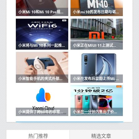
小米Mi 10和Mi 10 Pro规格和价格在线出现
小米mi10的发布日期与谣言和规格
小米将与Mi 10系列一起推出旗舰Wi-Fi 6路由器
小米正在MIUI 11上测试一项新的安全功能
小米智能手机的夹式外部散热风扇开始销售
小米在发布后立即上传Mi 10的内核源
小米提供了跨60年的非常长的Mi Cloud订阅计划
小米在一分钟内售出了价值2亿元的小米10
热门推荐
精选文章