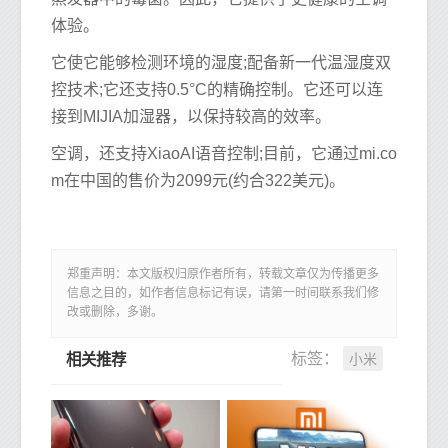
体验。
它使它能够检测环境的湿度;配备新一代温湿度双
控技术;它还支持0.5°C的精确控制。它还可以连
接到MIJIA加湿器，以保持较高的效率。
空调，还支持XiaoAI语音控制;目前，它通过mi.co
m在中国的售价为2099元(约合322美元)。
郑重声明：本文版权归原作者所有，转载文章仅为传播更多
信息之目的，如作者信息标记有误，请第一时间联系我们修
改或删除，多谢。
小米
标签：
相关推荐