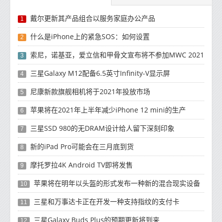
戴尔更新其产品组合以服务家庭办公产品
1
什么是iPhone上的紧急SOS：如何设置
2
索尼，诺基亚，爱立信和甲骨文宣布将不参加MWC 2021
3
三星Galaxy M12配备6.5英寸Infinity-V显示屏
4
尼康新款旗舰相机将于2021年投放市场
5
苹果将在2021年上半年减少iPhone 12 mini的生产
6
三星SSD 980的无DRAM设计给人留下深刻印象
7
新的iPad Pro可能会在三月底到货
8
摩托罗拉4K Android TV即将发售
9
苹果将在明年以头盔的形式发布一种新的混合现实设备
10
三星和万事达卡正在开发一种支持指纹的支付卡
11
三星Galaxy Buds Plus的预期更新将到来
12