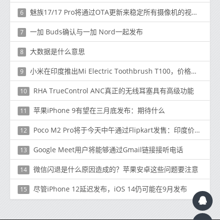
魅族17/17 Pro将通过OTA更新来稳定所有摄像机的视频录制
6
一加 Buds确认与一加 Nord一起发布
7
大数据是什么意思
8
小米在印度推出Mi Electric Toothbrush T100，价格为₹549（$ 7）
9
RHA TrueControl ANC真正的无线耳塞具有高级功能
10
苹果iPhone 9有望在三月底发布：期待什么
11
Poco M2 Pro将于今天中午通过Flipkart发售：印度价格，规格
12
Google Meet用户将能够通过Gmail链接接听电话
13
微信闪退是什么原因造成的？苹果安卓这些问题要注意
14
尽管iPhone 12延迟发布，iOS 14仍可能在9月发布
15