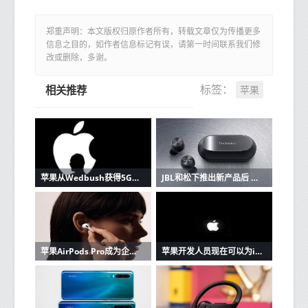
郑重声明：本文版权归原作者所有，转载文章仅为传播更多
信息之目的，如作者信息标记有误，请第一时间联系我们修
改或删除，多谢。
苹果
标签：
相关推荐
苹果从Wedbush获得5G潜在看涨信号
JBL和松下推出新产品后 苹果AirPods的竞争加剧
苹果AirPods Pro成为企业家最好朋友的3个原因
苹果开发人员现在可以为iOS和Mac应用程序创建单一购买的应用程序版本