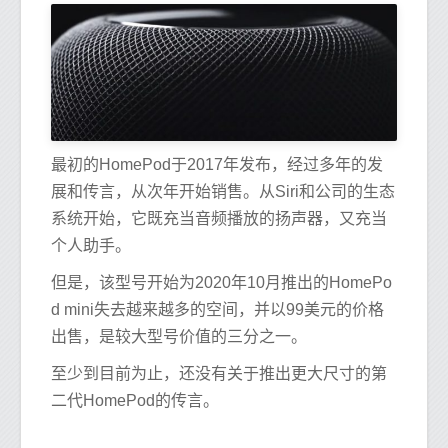
最初的HomePod于2017年发布，经过多年的发
展和传言，从次年开始销售。从Siri和公司的生态
系统开始，它既充当音频播放的扬声器，又充当
个人助手。
但是，该型号开始为2020年10月推出的HomePo
d mini失去越来越多的空间，并以99美元的价格
出售，是较大型号价值的三分之一。
至少到目前为止，还没有关于推出更大尺寸的第
二代HomePod的传言。