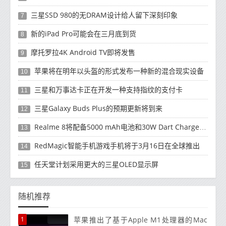
三星SSD 980的无DRAM设计给人留下深刻印象
7
新的iPad Pro可能会在三月底到货
8
摩托罗拉4K Android TV即将发售
9
苹果将在明年以头盔的形式发布一种新的混合现实设备
10
三星和万事达卡正在开发一种支持指纹的支付卡
11
三星Galaxy Buds Plus的预期更新将到来
12
Realme 8将配备5000 mAh电池和30W Dart Charge功能
13
RedMagic智能手机游戏手机将于3月16日在全球推出
14
任天堂计划采用更大的三星OLED显示屏
15
随机推荐
1
苹果推出了基于Apple M1处理器的Mac