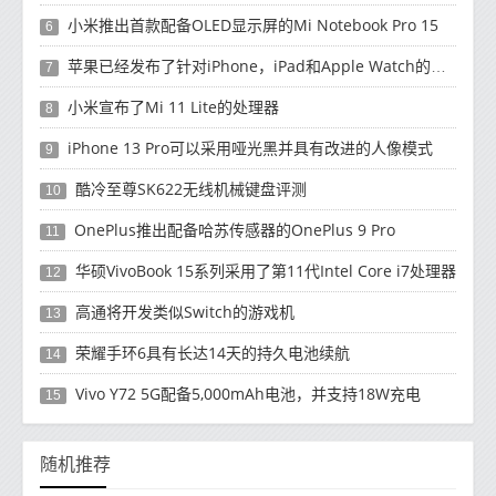
小米推出首款配备OLED显示屏的Mi Notebook Pro 15
6
苹果已经发布了针对iPhone，iPad和Apple Watch的安全补丁更新
7
小米宣布了Mi 11 Lite的处理器
8
iPhone 13 Pro可以采用哑光黑并具有改进的人像模式
9
酷冷至尊SK622无线机械键盘评测
10
OnePlus推出配备哈苏传感器的OnePlus 9 Pro
11
华硕VivoBook 15系列采用了第11代Intel Core i7处理器
12
高通将开发类似Switch的游戏机
13
荣耀手环6具有长达14天的持久电池续航
14
Vivo Y72 5G配备5,000mAh电池，并支持18W充电
15
随机推荐