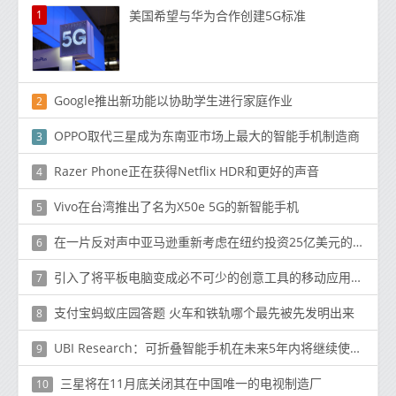
1
美国希望与华为合作创建5G标准
Google推出新功能以协助学生进行家庭作业
2
OPPO取代三星成为东南亚市场上最大的智能手机制造商
3
Razer Phone正在获得Netflix HDR和更好的声音
4
Vivo在台湾推出了名为X50e 5G的新智能手机
5
在一片反对声中亚马逊重新考虑在纽约投资25亿美元的园区
6
引入了将平板电脑变成必不可少的创意工具的移动应用程序
7
支付宝蚂蚁庄园答题 火车和铁轨哪个最先被先发明出来
8
UBI Research：可折叠智能手机在未来5年内将继续使用UTG和CPI
9
三星将在11月底关闭其在中国唯一的电视制造厂
10