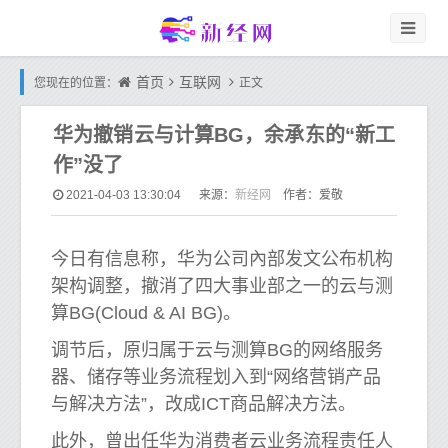
首页
互联网
您现在的位置：
正文
华为撤销云与计算BG，余承东的“新工
作”没了
新经网
2021-04-03 13:30:04
来源：
作者：爱敬
今日有信息称，华为公司內部发文公布机构
架构调整，撤消了四大事业部之一的云与测
算BG(Cloud & AI BG)。
调节后，原归属于云与测算BG的网络服务
器、储存等业务流程划入到“网络营销产品
与解决方法”，改成ICT商品解决方法。
此外，曾出任华为消费者云业务流程责任人