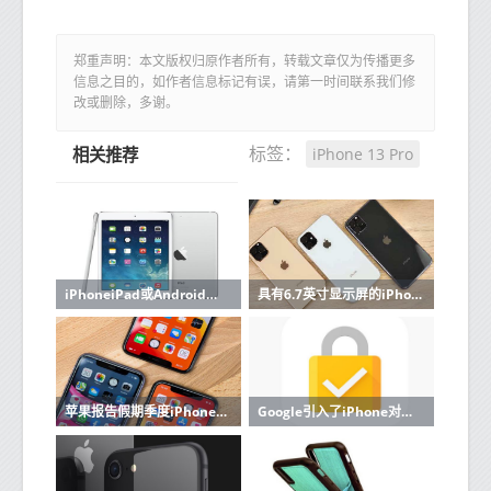
郑重声明：本文版权归原作者所有，转载文章仅为传播更多
信息之目的，如作者信息标记有误，请第一时间联系我们修
改或删除，多谢。
iPhone 13 Pro
标签：
相关推荐
iPhoneiPad或Android之类的所有最新旗舰设备现在都没有外部存储器扩展插槽
具有6.7英寸显示屏的iPhone 12可以搭载更大的后置摄像头
苹果报告假期季度iPhone销售强劲
Google引入了iPhone对重要安全功能的支持