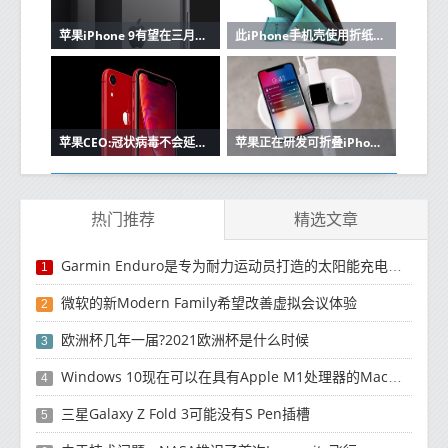
苹果iPhone 9有望在三月底发布：期待什么
此iPhone手机壳使用折纸样式的折叠件将支架添加到设备中
苹果CEO:冠状病毒不会延迟苹果的iPhone SE 2,新的iPad Pro
苹果正在研发可折叠iPhone于2020年推出
热门推荐
精选文章
Garmin Enduro是专为耐力运动员打造的太阳能充电智能手表
1
微软的新Modern Family希望改善虚拟会议体验
2
欧洲杯几年一届?2021欧洲杯是什么时候
3
Windows 10现在可以在具有Apple M1处理器的Mac上运行
4
三星Galaxy Z Fold 3可能没有S Pen插槽
5