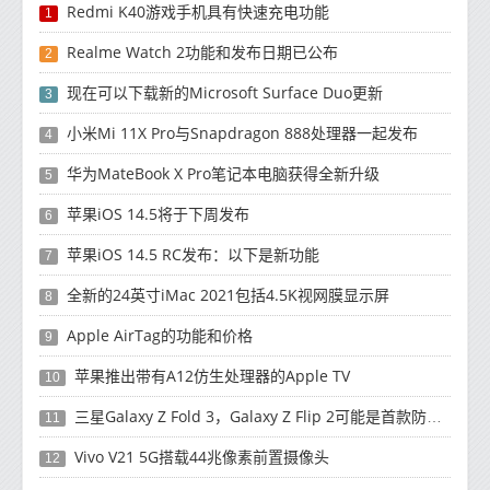
Redmi K40游戏手机具有快速充电功能
1
Realme Watch 2功能和发布日期已公布
2
现在可以下载新的Microsoft Surface Duo更新
3
小米Mi 11X Pro与Snapdragon 888处理器一起发布
4
华为MateBook X Pro笔记本电脑获得全新升级
5
苹果iOS 14.5将于下周发布
6
苹果iOS 14.5 RC发布：以下是新功能
7
全新的24英寸iMac 2021包括4.5K视网膜显示屏
8
Apple AirTag的功能和价格
9
苹果推出带有A12仿生处理器的Apple TV
10
三星Galaxy Z Fold 3，Galaxy Z Flip 2可能是首款防水可折叠智能手机
11
Vivo V21 5G搭载44兆像素前置摄像头
12