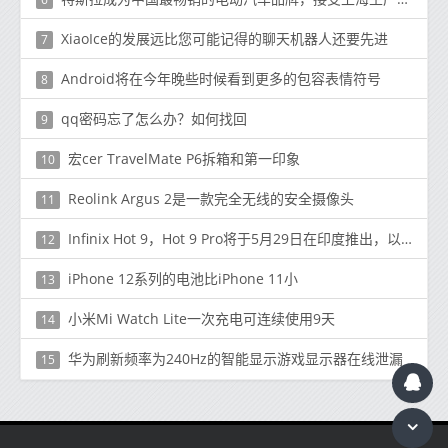
XiaoIce的发展远比您可能记得的聊天机器人还要先进
7
Android将在今年晚些时候看到更多的包容表情符号
8
qq密码忘了怎么办？如何找回
9
宏cer TravelMate P6拆箱和第一印象
10
Reolink Argus 2是一款完全无线的安全摄像头
11
Infinix Hot 9，Hot 9 Pro将于5月29日在印度推出，以下是规格和功能
12
iPhone 12系列的电池比iPhone 11小
13
小米Mi Watch Lite一次充电可连续使用9天
14
华为刷新频率为240Hz的智能显示游戏显示器在线泄漏
15