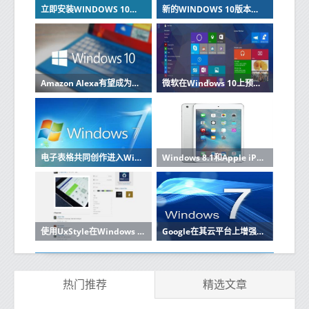
立即安装WINDOWS 10的2019年8月更新
新的WINDOWS 10版本增加了GPU临时监控桌面重命名和设置更新
Amazon Alexa有望成为Windows 10 PC上的强大业务工具
微软在Windows 10上预览节省空间的OneDrive功能
电子表格共同创作进入Windows Desktop上的Microsoft Excel
Windows 8.1和Apple iPad的OneNote笔记应用程序现在可以分析笔迹
使用UxStyle在Windows 7上安装应用自定义主题
Google在其云平台上增强了对Windows的支持
热门推荐
精选文章