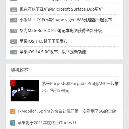
现在可以下载新的Microsoft Surface Duo更新
11
小米Mi 11X Pro与Snapdragon 888处理器一起发布
12
华为MateBook X Pro笔记本电脑获得全新升级
13
苹果iOS 14.5将于下周发布
14
苹果iOS 14.5 RC发布：以下是新功能
15
随机推荐
1
紫米Purpods和Purpods Pro随ANC一起推
出，售价399元
T-Mobile与Sprint的协议让我们第一次看到了5G的全貌
2
苹果将​​于2021年底终止iTunes U
3