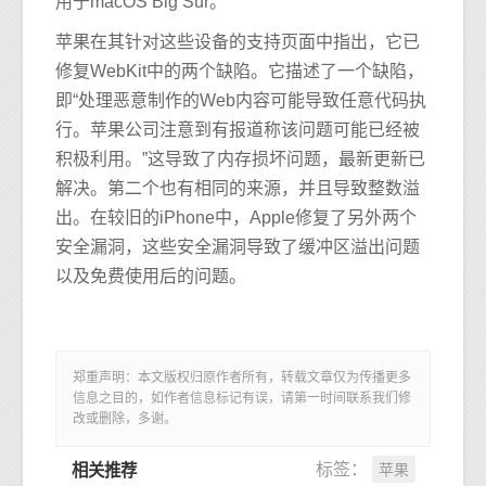
用于macOS Big Sur。
苹果在其针对这些设备的支持页面中指出，它已
修复WebKit中的两个缺陷。它描述了一个缺陷，
即“处理恶意制作的Web内容可能导致任意代码执
行。苹果公司注意到有报道称该问题可能已经被
积极利用。”这导致了内存损坏问题，最新更新已
解决。第二个也有相同的来源，并且导致整数溢
出。在较旧的iPhone中，Apple修复了另外两个
安全漏洞，这些安全漏洞导致了缓冲区溢出问题
以及免费使用后的问题。
郑重声明：本文版权归原作者所有，转载文章仅为传播更多
信息之目的，如作者信息标记有误，请第一时间联系我们修
改或删除，多谢。
苹果
标签：
相关推荐