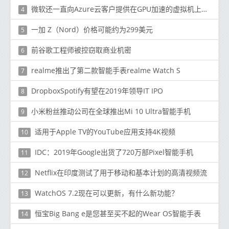
微软还一直向Azure云客户提供在GPU加速的虚拟机上运行其应用程序的选项
4
一加 Z（Nord）价格可能约为299美元
5
前谷歌工程师被控窃取商业机密
6
realme推出了第二款智能手表realme Watch S
7
DropboxSpotify有望在2019年领导IT IPO
8
小米粉丝推动公司在全球推出Mi 10 Ultra智能手机
9
适用于Apple TV的YouTube应用支持4K视频
10
IDC：2019年Google出货了720万部Pixel智能手机
11
Netflix在印度测试了用于移动和基本计划的高清视频流
12
WatchOS 7.2现在可以更新，有什么新功能？
13
恒宝Big Bang e是您甚至买不起的Wear OS智能手表
14