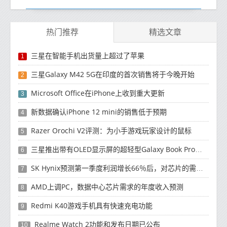
热门推荐
精选文章
三星在智能手机出货量上超过了苹果
1
三星Galaxy M42 5G在印度的首次销售将于今晚开始
2
Microsoft Office在iPhone上收到重大更新
3
新数据确认iPhone 12 mini的销售低于预期
4
Razer Orochi V2评测：为小手游戏玩家设计的鼠标
5
三星推出带有OLED显示屏的超轻型Galaxy Book Pro和Galaxy Book Pro 360笔记本电脑
6
SK Hynix预测第一季度利润增长66％后，对芯片的需求将增强
7
AMD上调PC，数据中心芯片需求的年度收入预测
8
Redmi K40游戏手机具有快速充电功能
9
Realme Watch 2功能和发布日期已公布
10