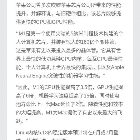
苹果公司曾多次吹嘘苹果芯片公司所带来的性能
提升，并解释说，与旧硬件相比，该芯片能够提
供更快的CPU和GPU性能。
“ M1是第一个使用尖端的5纳米制程技术构建的个
人计算机芯片，并装有惊人的160亿个晶体管，
这是苹果有史以来投入最多的晶体管。它具有世
界上最快的低功耗硅CPU内核，每瓦CPU最佳性
能，个人计算机上世界最快的集成显卡以及Apple
Neural Engine突破性的机器学习性能。”
“因此，M1的CPU性能提高了3.5倍，GPU性能提
高了6倍，机器学习速度提高了15倍，同时使电
池寿命比上一代Mac延长了2倍。随着性能和效率
的大幅提高，M1为Mac提供了有史以来最大的飞
跃。”
Linux内核5.13的稳定版本预计将在6月或7月登