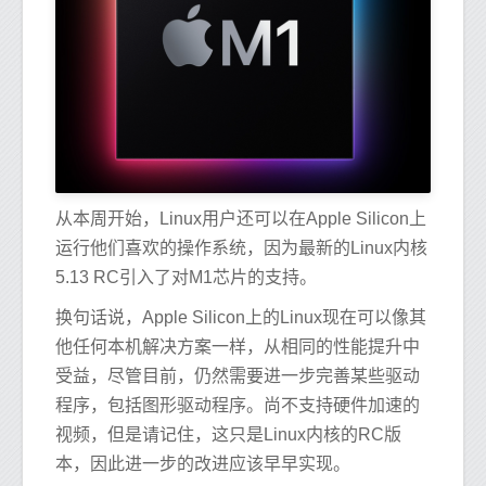
从本周开始，Linux用户还可以在Apple Silicon上
运行他们喜欢的操作系统，因为最新的Linux内核
5.13 RC引入了对M1芯片的支持。
换句话说，Apple Silicon上的Linux现在可以像其
他任何本机解决方案一样，从相同的性能提升中
受益，尽管目前，仍然需要进一步完善某些驱动
程序，包括图形驱动程序。尚不支持硬件加速的
视频，但是请记住，这只是Linux内核的RC版
本，因此进一步的改进应该早早实现。