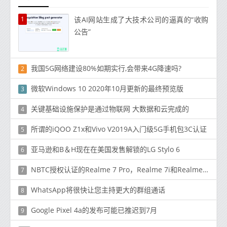
1
该AI网站生成了大技术公司的逼真的“收购
公告”
我国5G网络建设80%如期实行,会带来4G降速吗?
2
微软Windows 10 2020年10月更新的最终预览版
3
关键基础设施保护是通过物联网 大数据和云完成的
4
所谓的iQOO Z1x和Vivo V2019A入门级5G手机包3C认证
5
亚马逊和B＆H现在在美国发售解锁的LG Stylo 6
6
NBTC授权认证的Realme 7 Pro，Realme 7i和Realme C17
7
WhatsApp将很快让您主持更大的群组通话
8
Google Pixel 4a的发布可能已推迟到7月
9