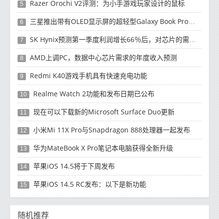
Razer Orochi V2评测：为小手游戏玩家设计的鼠标
5
三星推出带有OLED显示屏的超轻型Galaxy Book Pro和Galaxy Book Pro 360笔记本电脑
6
SK Hynix预测第一季度利润增长66％后，对芯片的需求将增强
7
AMD上调PC，数据中心芯片需求的年度收入预测
8
Redmi K40游戏手机具有快速充电功能
9
Realme Watch 2功能和发布日期已公布
10
现在可以下载新的Microsoft Surface Duo更新
11
小米Mi 11X Pro与Snapdragon 888处理器一起发布
12
华为MateBook X Pro笔记本电脑获得全新升级
13
苹果iOS 14.5将于下周发布
14
苹果iOS 14.5 RC发布：以下是新功能
15
随机推荐