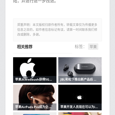
陆，并进行进一步改进。
郑重声明：本文版权归原作者所有，转载文章仅为传播更多
信息之目的，如作者信息标记有误，请第一时间联系我们修
改或删除，多谢。
苹果
标签：
相关推荐
苹果从Wedbush获得5G潜在看涨信号
JBL和松下推出新产品后 苹果AirPods的竞争加剧
苹果AirPods Pro成为企业家最好朋友的3个原因
苹果开发人员现在可以为iOS和Mac应用程序创建单一购买的应用程序版本