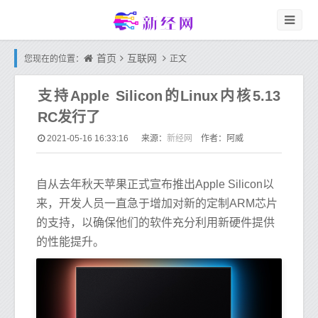
首页
互联网
您现在的位置：
正文
支持Apple Silicon的Linux内核5.13
RC发行了
新经网
2021-05-16 16:33:16
来源：
作者：阿威
自从去年秋天苹果正式宣布推出Apple Silicon以
来，开发人员一直急于增加对新的定制ARM芯片
的支持，以确保他们的软件充分利用新硬件提供
的性能提升。