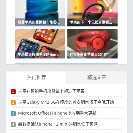
随着苹果的暴跌和市场萎缩，华为在中国保持强大
苹果的下一个无线耳塞看起来很像Beats Powerbeats Pro
苹果报告假期季度iPhone销售强劲
FTC将审查苹果自2010年以来的收购
热门推荐
精选文章
三星在智能手机出货量上超过了苹果
1
三星Galaxy M42 5G在印度的首次销售将于今晚开始
2
Microsoft Office在iPhone上收到重大更新
3
新数据确认iPhone 12 mini的销售低于预期
4