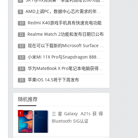
8
AMD上调PC，数据中心芯片需求的年度收入预测
9
Redmi K40游戏手机具有快速充电功能
10
Realme Watch 2功能和发布日期已公布
11
现在可以下载新的Microsoft Surface Duo更新
12
小米Mi 11X Pro与Snapdragon 888处理器一起发布
13
华为MateBook X Pro笔记本电脑获得全新升级
14
苹果iOS 14.5将于下周发布
15
随机推荐
1
三星Galaxy A21s获得
Bluetooth SIG认证