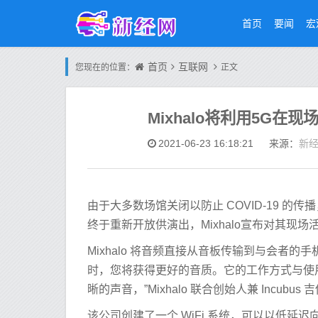
首页
要闻
宏
首页
互联网
您现在的位置：
正文
Mixhalo将利用5G在
新
2021-06-23 16:18:21
来源：
由于大多数场馆关闭以防止 COVID-19 的
终于重新开放供演出，Mixhalo宣布对其现
Mixhalo 将音频直接从音板传输到与会者
时，您将获得更好的音质。它的工作方式与使
晰的声音，”Mixhalo 联合创始人兼 Incubus 吉他手
该公司创建了一个 WiFi 系统，可以以低延迟