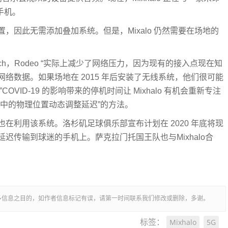
手机。
现有设置，因此无需添加叠加系统。但是，Mixalo 仍然需要在场地的
chCrunch，Rodeo “实际上减少了网络压力，因为现有的接入点现在知
缓冲网络数据。如果场地在 2015 年后安装了无线系统，他们很可能
OVID-19 的影响带来的停机时间让 Mixhalo 有机会重新专注
中的物理位置动态调整延迟”的方法。
动队也在利用该系统。洛杉矶足球俱乐部宣布计划在 2020 年底将现
迟传输到球迷的手机上。萨克拉门托国王队也与Mixhalo合
多信息之目的，如作者信息标记有误，请第一时间联系我们修改或删除，多谢。
Mixhalo
5G
标签：