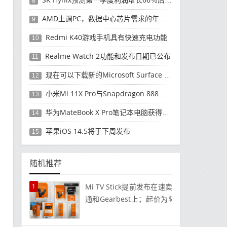
8
AMD上调PC，数据中心芯片需求的年度收入预测
9
Redmi K40游戏手机具有快速充电功能
10
Realme Watch 2功能和发布日期已公布
11
现在可以下载新的Microsoft Surface Duo更新
12
小米Mi 11X Pro与Snapdragon 888处理器一起发布
13
华为MateBook X Pro笔记本电脑获得全新升级
14
苹果iOS 14.5将于下周发布
15
随机推荐
1
Mi TV Stick提前发布在速卖
通和Gearbest上；起价为$
49