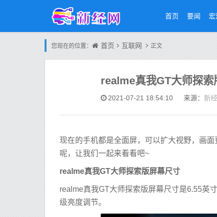
首页
要闻
宏
首页
互联网
您现在的位置：
正文
realme真我GT大师探
新
2021-07-21 18:54:10
来源：
现在的手机都是全面屏，可以扩大视野，画面更
呢，让我们一起来看看吧~
realme真我GT大师探索版屏幕尺寸
realme真我GT大师探索版屏幕尺寸是6.55英
级亮度调节。