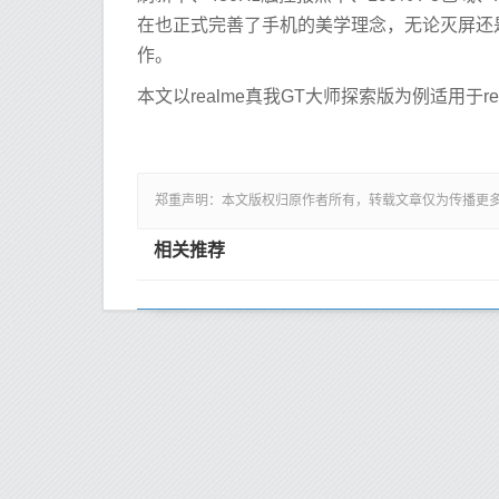
在也正式完善了手机的美学理念，无论灭屏还是亮
作。
本文以realme真我GT大师探索版为例适用于realm
郑重声明：本文版权归原作者所有，转载文章仅为传播更
相关推荐