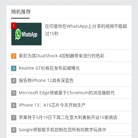
随机推荐
1
在印度你在WhatsApp上分享的视频不能超
过15秒
索尼为其DualShock 4控制器带来流行的色彩
2
Realme GT价格在发布前被曝光
3
报告称iPhone 12具有深蓝色
4
Microsoft Edge将被基于Chromium的浏览器取代
5
iPhone 13：A15芯片今天开始生产
6
苹果将​​于5月19日下周二在意大利重新开设10家商店
7
Google将智能手机控制在您所有的数字玩具中
8