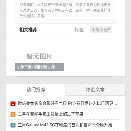
郑重声明：本文版权归原作者所有，转载文章仅为传播更多
信息之目的，如作者信息标记有误，请第一时间联系我们修
改或删除，多谢。
小米平板5
标签：
相关推荐
小米平板5详情说明 小米平板5值不值得购买
热门推荐
精选文章
微信美女头像合集好看气质 陪你看日落的人比日落更浪漫
1
三星在智能手机出货量上超过了苹果
2
三星Galaxy M42 5G在印度的首次销售将于今晚开始
3