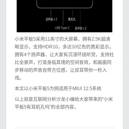
小米平板5采用11英寸的大屏幕，拥有2.5K超清
晰显示，支持HDR10，多达10亿色的真彩显示。
拥有4个扬声器，让大家有沉浸环绕听觉，支持杜
比全景声，打造身临其境的空间音效，和画面同
步移动的声音自带方位感，让双耳带你一秒入
戏。
本文以小米平板5为例适用于MIUI 12.5系统
以上就是互联网分析沙龙小编给大家带来的“小米
平板5有耳机孔吗”的全部内容，