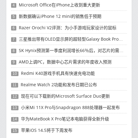
Microsoft Office在iPhone上收到重大更新
4
新数据确认iPhone 12 mini的销售低于预期
5
Razer Orochi V2评测：为小手游戏玩家设计的鼠标
6
三星推出带有OLED显示屏的超轻型Galaxy Book Pro和Galaxy Book Pro 360笔记本电脑
7
SK Hynix预测第一季度利润增长66％后，对芯片的需求将增强
8
AMD上调PC，数据中心芯片需求的年度收入预测
9
Redmi K40游戏手机具有快速充电功能
10
Realme Watch 2功能和发布日期已公布
11
现在可以下载新的Microsoft Surface Duo更新
12
小米Mi 11X Pro与Snapdragon 888处理器一起发布
13
华为MateBook X Pro笔记本电脑获得全新升级
14
苹果iOS 14.5将于下周发布
15