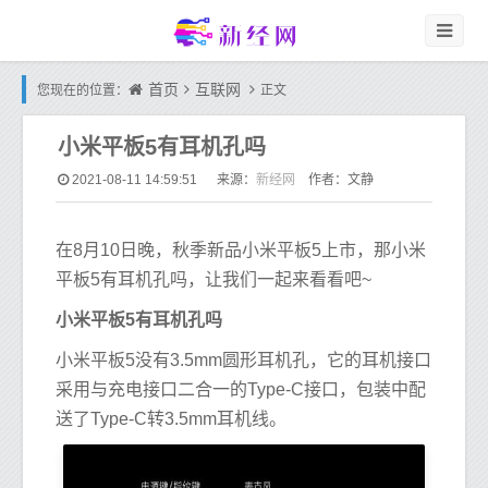
首页
互联网
您现在的位置：
正文
小米平板5有耳机孔吗
新经网
2021-08-11 14:59:51
来源：
作者：文静
在8月10日晚，秋季新品小米平板5上市，那小米
平板5有耳机孔吗，让我们一起来看看吧~
小米平板5有耳机孔吗
小米平板5没有3.5mm圆形耳机孔，它的耳机接口
采用与充电接口二合一的Type-C接口，包装中配
送了Type-C转3.5mm耳机线。