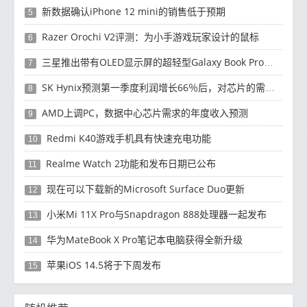
新数据确认iPhone 12 mini的销售低于预期
5
Razer Orochi V2评测：为小手游戏玩家设计的鼠标
6
三星推出带有OLED显示屏的超轻型Galaxy Book Pro和Galaxy Book Pro 360笔记本电脑
7
SK Hynix预测第一季度利润增长66％后，对芯片的需求将增强
8
AMD上调PC，数据中心芯片需求的年度收入预测
9
Redmi K40游戏手机具有快速充电功能
10
Realme Watch 2功能和发布日期已公布
11
现在可以下载新的Microsoft Surface Duo更新
12
小米Mi 11X Pro与Snapdragon 888处理器一起发布
13
华为MateBook X Pro笔记本电脑获得全新升级
14
苹果iOS 14.5将于下周发布
15