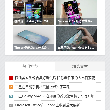
据报道，Galaxy Fold 2正式发布后将立即发售。
Galaxy S11e即将面世 Galaxy S10e没有直接的继任者
Tipster确认Galaxy S20确实要取代S11了
三星向Galaxy Note 9 Beta测试仪推出稳定的Android 10更新
热门推荐
精选文章
微信美女头像合集好看气质 陪你看日落的人比日落更浪漫
1
三星在智能手机出货量上超过了苹果
2
三星Galaxy M42 5G在印度的首次销售将于今晚开始
3
Microsoft Office在iPhone上收到重大更新
4