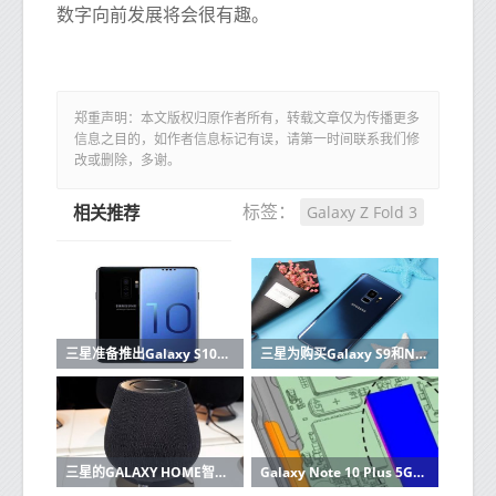
数字向前发展将会很有趣。
郑重声明：本文版权归原作者所有，转载文章仅为传播更多
信息之目的，如作者信息标记有误，请第一时间联系我们修
改或删除，多谢。
Galaxy Z Fold 3
标签：
相关推荐
三星准备推出Galaxy S10这里有功能和价格
三星为购买Galaxy S9和Note 9的用户提供高达200欧元的报销
三星的GALAXY HOME智能音箱在UNPACKED 2019上没有亮相
Galaxy Note 10 Plus 5G拆解显示三星从Apple获取了一页