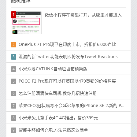
随机推荐
1
微信小程序在哪里打开，从哪里才能进入
OnePlus 7T Pro现已在印度上市，折扣价6,000卢比
2
泄漏的新Twitter功能表明即将发布Tweet Reactions
3
小米众筹CATLINK自动垃圾箱精简版
4
POCO F2 Pro现在可以在英国以479英镑的价格购买
5
怎么注册滴滴快车司机 教你几招快速注册
6
苹果CEO:冠状病毒不会延迟苹果的iPhone SE 2,新的iPad Pro
7
小米米兔儿童手表4C 4G推出，售价399元
8
智能手环如何充电,方法竟然这么简单
9