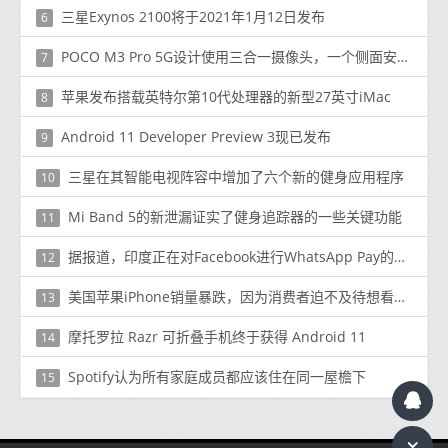
三星Exynos 2100将于2021年1月12日发布
6
POCO M3 Pro 5G设计使用三合一摄像头，一个侧面安装的指纹扫描仪，并在全新渲染器中显示更多功能
7
苹果发布搭载英特尔第10代处理器的新型27英寸iMac
8
Android 11 Developer Preview 3现已发布
9
三星在其智能电视阵容中增加了六个新的健身应用程序
10
Mi Band 5的新泄漏证实了健身追踪器的一些关键功能
11
据报道，印度正在对Facebook进行WhatsApp Pay的调查
12
美国苹果iPhone销量暴跌，因为消费者迫不及待想看看新的5G型号
13
摩托罗拉 Razr 可折叠手机终于获得 Android 11
14
Spotify认为所有家庭成员都应该住在同一屋檐下
15