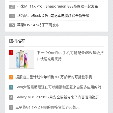
小米Mi 11X Pro与Snapdragon 888处理器一起发布
13
华为MateBook X Pro笔记本电脑获得全新升级
14
苹果iOS 14.5将于下周发布
15
随机推荐
1
下一个OnePlus手机可能配备65W超级扭
曲快速充电支持
据报道三星计划今年销售700万部新的可折叠手机
2
Google智能助理现在可以阅读和回复来自更多应用的消息
3
Galaxy M31 2020年7月安全更新带来了内容驱动锁屏壁纸服务Glance
4
三星将Galaxy Z Flip的价格降低了80美元
5