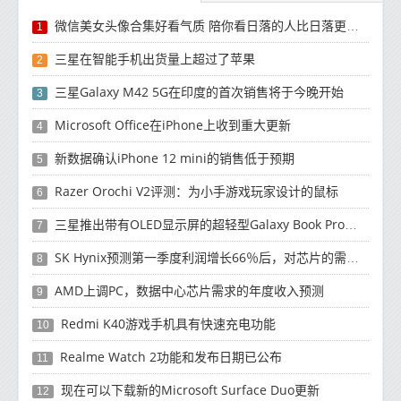
微信美女头像合集好看气质 陪你看日落的人比日落更浪漫
1
三星在智能手机出货量上超过了苹果
2
三星Galaxy M42 5G在印度的首次销售将于今晚开始
3
Microsoft Office在iPhone上收到重大更新
4
新数据确认iPhone 12 mini的销售低于预期
5
Razer Orochi V2评测：为小手游戏玩家设计的鼠标
6
三星推出带有OLED显示屏的超轻型Galaxy Book Pro和Galaxy Book Pro 360笔记本电脑
7
SK Hynix预测第一季度利润增长66％后，对芯片的需求将增强
8
AMD上调PC，数据中心芯片需求的年度收入预测
9
Redmi K40游戏手机具有快速充电功能
10
Realme Watch 2功能和发布日期已公布
11
现在可以下载新的Microsoft Surface Duo更新
12